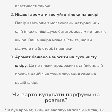
властивості також.
Нішеві аромати тестуйте тільки на шкірі
.
Папір взаємодіє з молекулами натуральних
олій (яких в ніші дуже багато), зовсім не так, як
шкіра. Ваша шкіра може з’їсти те, що ви
відчуєте на блотері, і навпаки
Аромат бажано наносити на суху чисту
шкіру
. Це не тільки продовжить стійкість, а й
покаже найбільш точне звучання саме на
вашій шкірі.
Чи варто купувати парфуми на
розпив?
Чи був аромат, який на вас звучав зовсім не так, як