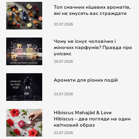
Топ смачних нішевих ароматів,
які не змусять вас страждати
31.07.2026
Чому не існує чоловічих і
жіночих парфумів? Правда про
унісекс
26.07.2026
Аромати для різних подій
23.07.2026
Hibiscus Mahajád & Love
Hibiscus – два погляди на один
квітковий образ
22.07.2026