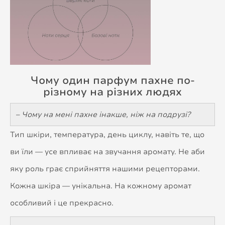
Чому один парфум пахне по-
різному на різних людях
– Чому на мені пахне інакше, ніж на подрузі?
Тип шкіри, температура, день циклу, навіть те, що
ви їли — усе впливає на звучання аромату. Не аби
яку роль грає сприйняття нашими рецепторами.
Кожна шкіра — унікальна. На кожному аромат
особливий і це прекрасно.