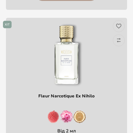
ХІТ
Fleur Narcotique Ex Nihilo
Від 2 мл