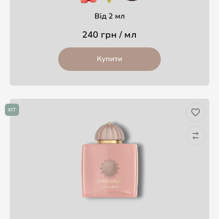
Від 2 мл
240 грн / мл
Купити
ХІТ