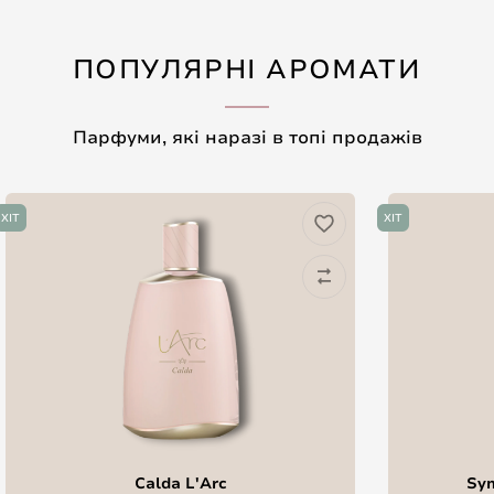
ПОПУЛЯРНІ АРОМАТИ
Парфуми, які наразі в топі продажів
ХІТ
ХІТ
Calda L'Arc
Sym