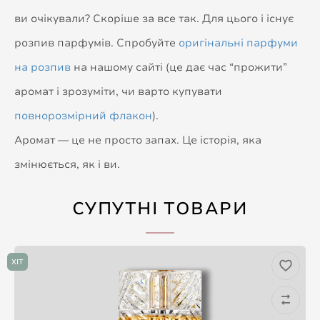
ви очікували? Скоріше за все так. Для цього і існує
розпив парфумів. Спробуйте
оригінальні парфуми
на розпив
на нашому сайті (це дає час “прожити”
аромат і зрозуміти, чи варто купувати
повнорозмірний флакон
).
Аромат — це не просто запах. Це історія, яка
змінюється, як і ви.
СУПУТНІ ТОВАРИ
ХІТ