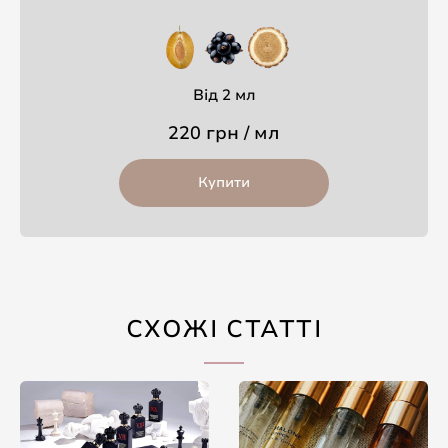
Від 2 мл
220 грн / мл
Купити
СХОЖІ СТАТТІ