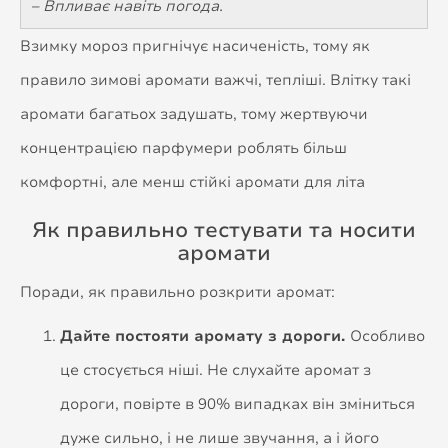
– Впливає навіть погода.
Взимку мороз пригнічує насиченість, тому як
правило зимові аромати важчі, тепліші. Влітку такі
аромати багатьох задушать, тому жертвуючи
концентрацією парфумери роблять більш
комфортні, але менш стійкі аромати для літа
Як правильно тестувати та носити
аромати
Поради, як правильно розкрити аромат:
Дайте постояти аромату з дороги.
Особливо
це стосується ніші. Не слухайте аромат з
дороги, повірте в 90% випадках він зміниться
дуже сильно, і не лише звучання, а і його