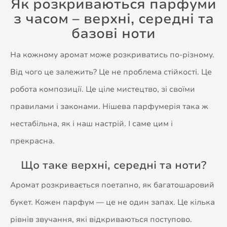
Як розкриваються парфуми
з часом – верхні, середні та
базові ноти
На кожному аромат може розкриватись по-різному.
Від чого це залежить? Це не проблема стійкості. Це
робота композиції. Це ціле мистецтво, зі своїми
правилами і законами. Нішева парфумерія така ж
нестабільна, як і наш настрій. І саме цим і
прекрасна.
Що таке верхні, середні та ноти?
Аромат розкривається поетапно, як багатошаровий
букет. Кожен парфум — це не один запах. Це кілька
рівнів звучання, які відкриваються поступово.