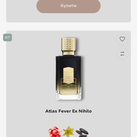
Купити
ХІТ
Atlas Fever Ex Nihilo