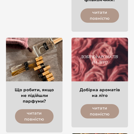
читати
повністю
Що робити, якщо
Добірка ароматів
не підійшли
на літо
парфуми?
читати
читати
повністю
повністю