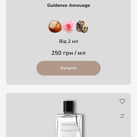
Guidance Amouage
Від 2 мл
250 грн / мл
Купити