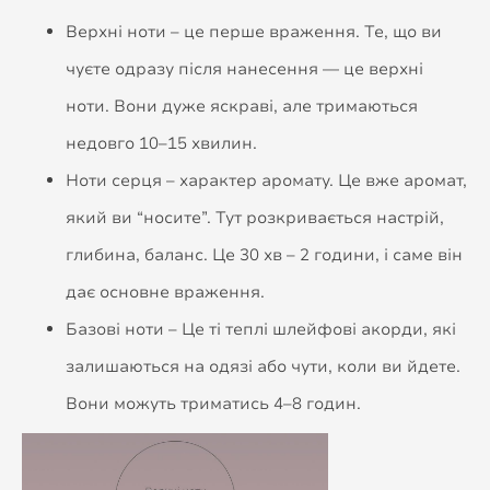
Верхні ноти – це перше враження. Те, що ви
чуєте одразу після нанесення — це верхні
ноти. Вони дуже яскраві, але тримаються
недовго 10–15 хвилин.
Ноти серця – характер аромату. Це вже аромат,
який ви “носите”. Тут розкривається настрій,
глибина, баланс. Це 30 хв – 2 години, і саме він
дає основне враження.
Базові ноти – Це ті теплі шлейфові акорди, які
залишаються на одязі або чути, коли ви йдете.
Вони можуть триматись 4–8 годин.