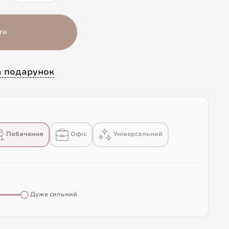
ти
а подарунок
Побачення
Офіс
Універсальний
Дуже сильний