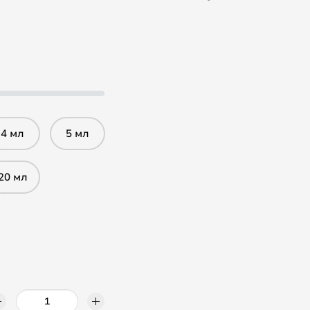
4 мл
5 мл
20 мл