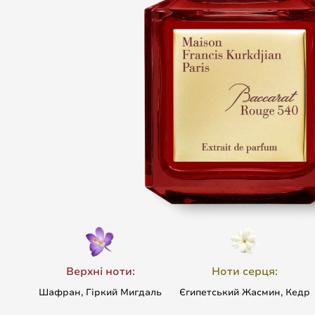
Верхні ноти:
Ноти серця:
Шафран, Гіркий Мигдаль
Єгипетський Жасмин, Кедр