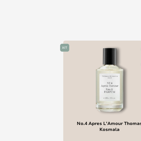
ХІТ
No.4 Apres L'Amour Thoma
Kosmala