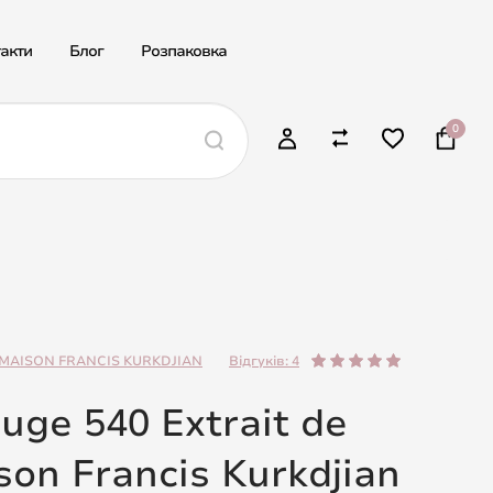
акти
Блог
Розпаковка
0
MAISON FRANCIS KURKDJIAN
Відгуків: 4
uge 540 Extrait de
on Francis Kurkdjian