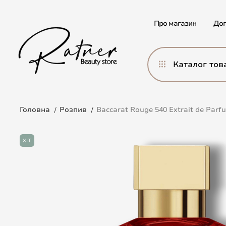
Про магазин
Дог
Каталог тов
Головна
Розпив
Baccarat Rouge 540 Extrait de Parf
ХІТ