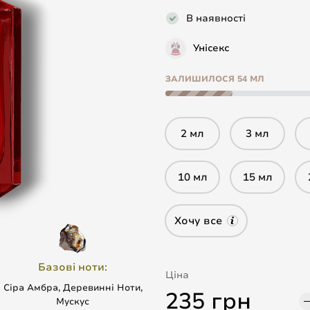
В наявності
Унісекс
ЗАЛИШИЛОСЯ 54 МЛ
2 мл
3 мл
10 мл
15 мл
Хочу все
Базові ноти:
Ціна
Cіра Амбра, Деревинні Ноти,
235 грн
Мускус