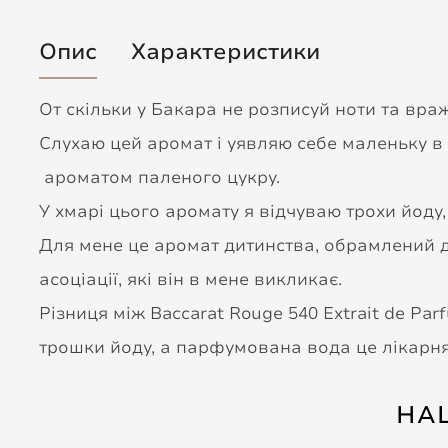
Опис
Характеристики
От скільки у Бакара не розписуй ноти та вра
Слухаю цей аромат і уявляю себе маленьку в 
ароматом паленого цукру.
У хмарі цього аромату я відчуваю трохи йоду
Для мене це аромат дитинства, обрамлений до
асоціації, які він в мене викликає.
Різниця між Baccarat Rouge 540 Extrait de Pa
трошки йоду, а парфумована вода це лікарня з
НА