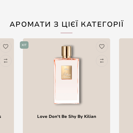
АРОМАТИ З ЦІЄЇ КАТЕГОРІЇ
ХІТ
s
Love Don't Be Shy By Kilian