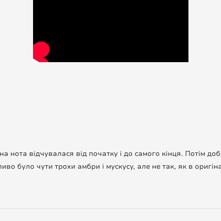
а нота відчувалася від початку і до самого кінця. Потім доб
во було чути трохи амбри і мускусу, але не так, як в оригіна