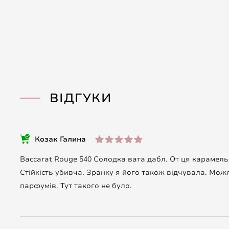
ВІДГУКИ
Козак Галина
Baccarat Rouge 540 Солодка вата дабл. От ця карамельн
Стійкість убивча. Зранку я його також відчувала. Можли
парфумів. Тут такого не було.