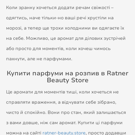
Коли зранку хочеться додати речам свіжості –
одягтись, наче тільки-но ваші речі хрустіли на
морозі, а тепер ще трохи холодними ви одягаєте їх
на себе. Можливо, це аромат для ділових зустрічей
або просто для моментів, коли хочеш чимось
пахнути, але не парфумами.
Купити парфуми на розпив в Ratner
Beauty Store
Це аромати для моментів тиші, коли хочеться не
справляти враження, а відчувати себе зібрано,
чисто й спокійно. Вони про стан, який залишається
з вами довше, ніж сам аромат. Купити ці парфуми
можна на сайті
ratner-beauty.store
, просто додавши