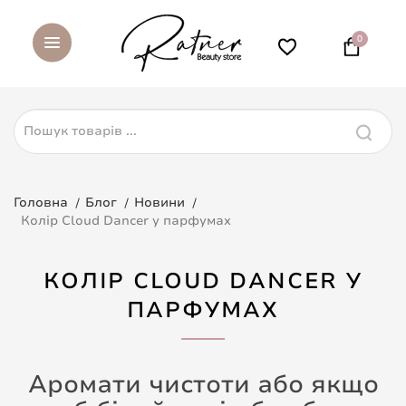
0
Головна
Блог
Новини
Колір Cloud Dancer у парфумах
КОЛІР CLOUD DANCER У
ПАРФУМАХ
Аромати чистоти або якщо