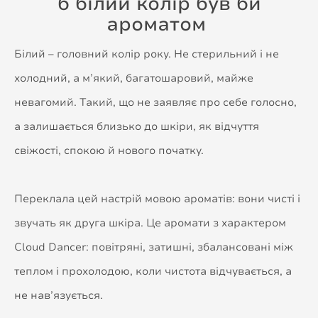
б білий колір був би
ароматом
Білий – головний колір року. Не стерильний і не
холодний, а м’який, багатошаровий, майже
невагомий. Такий, що не заявляє про себе голосно,
а залишається близько до шкіри, як відчуття
свіжості, спокою й нового початку.
Переклала цей настрій мовою ароматів: вони чисті і
звучать як друга шкіра. Це аромати з характером
Cloud Dancer: повітряні, затишні, збалансовані між
теплом і прохолодою, коли чистота відчувається, а
не нав’язується.