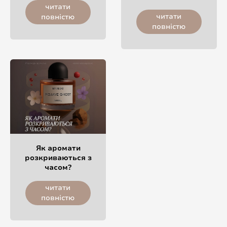
читати
читати
повністю
повністю
Як аромати
розкриваються з
часом?
читати
повністю