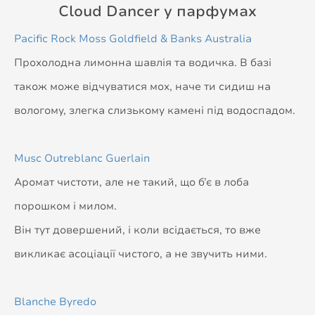
Cloud Dancer у парфумах
Pacific Rock Moss Goldfield & Banks Australia
Прохолодна лимонна шавлія та водичка. В базі
також може відчуватися мох, наче ти сидиш на
вологому, злегка слизькому камені під водоспадом.
Musc Outreblanc Guerlain
Аромат чистоти, але не такий, що б’є в лоба
порошком і милом.
Він тут довершений, і коли всідається, то вже
викликає асоціації чистого, а не звучить ними.
Blanche Byredo