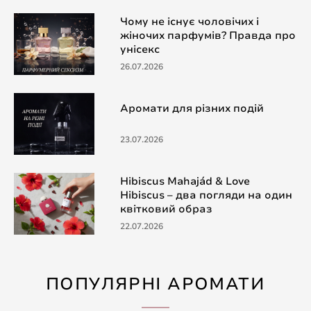
Чому не існує чоловічих і
жіночих парфумів? Правда про
унісекс
26.07.2026
Аромати для різних подій
23.07.2026
Hibiscus Mahajád & Love
Hibiscus – два погляди на один
квітковий образ
22.07.2026
ПОПУЛЯРНІ АРОМАТИ