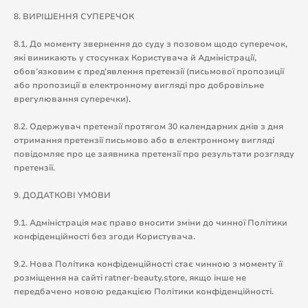
8. ВИРІШЕННЯ СУПЕРЕЧОК
8.1. До моменту звернення до суду з позовом щодо суперечок,
які виникають у стосунках Користувача й Адміністрації,
обов’язковим є пред’явлення претензії (письмової пропозиції
або пропозиції в електронному вигляді про добровільне
врегулювання суперечки).
8.2. Одержувач претензії протягом 30 календарних днів з дня
отримання претензії письмово або в електронному вигляді
повідомляє про це заявника претензії про результати розгляду
претензії.
9. ДОДАТКОВІ УМОВИ
9.1. Адміністрація має право вносити зміни до чинної Політики
конфіденційності без згоди Користувача.
9.2. Нова Політика конфіденційності стає чинною з моменту її
розміщення на сайті ratner-beauty.store, якщо інше не
передбачено новою редакцією Політики конфіденційності.