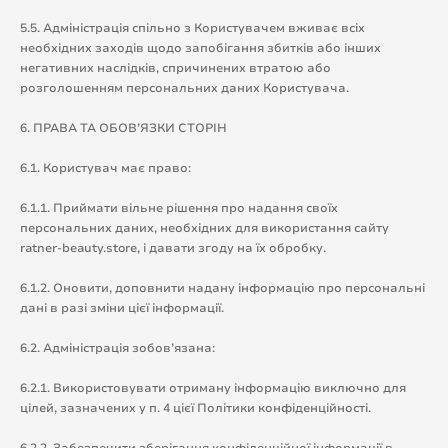
5.5. Адміністрація спільно з Користувачем вживає всіх
необхідних заходів щодо запобігання збитків або інших
негативних наслідків, спричинених втратою або
розголошенням персональних даних Користувача.
6. ПРАВА ТА ОБОВ’ЯЗКИ СТОРІН
6.1. Користувач має право:
6.1.1. Приймати вільне рішення про надання своїх
персональних даних, необхідних для використання сайту
ratner-beauty.store, і давати згоду на їх обробку.
6.1.2. Оновити, доповнити надану інформацію про персональні
дані в разі зміни цієї інформації.
6.2. Адміністрація зобов’язана:
6.2.1. Використовувати отриману інформацію виключно для
цілей, зазначених у п. 4 цієї Політики конфіденційності.
6.2.2. Забезпечити зберігання конфіденційної інформації в