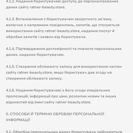
4.1.2. Надання Користувачеві доступу до персоналізованих
даних сайту ratner-beauty.store.
4.1.3. Встановлення з Користувачем зворотного зв’язку,
включно з напрямком повідомлень, запитів, що стосуються
використання сайту ratner-beauty.store, надання послуг й
обробки запитів і заявок від Користувача.
4.1.4. Підтвердження достовірності та повноти персональних
даних, наданих Користувачем.
4.1.5. Створення облікового запису для використання частин
сайту ratner-beauty.store, якщо Користувач дав згоду на
створення облікового запису.
4.1.6. Надання Користувачеві з його згоди спеціальних
пропозицій, інформації про ціни, розсилки новин та інших
відомостей від імені сайту ratner-beauty.store.
5. СПОСОБИ Й ТЕРМІНИ ОБРОБКИ ПЕРСОНАЛЬНОЇ
ІНФОРМАЦІЇ
5.1. Обробка персональних даних Користувача здійснюється