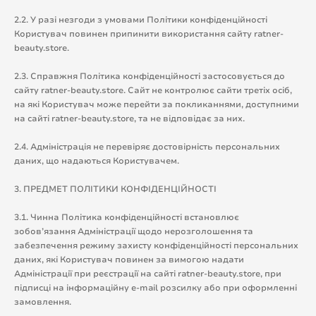
2.2. У разі незгоди з умовами Політики конфіденційності
Користувач повинен припинити використання сайту ratner-
beauty.store.
2.3. Справжня Політика конфіденційності застосовується до
сайту ratner-beauty.store. Сайт не контролює сайти третіх осіб,
на які Користувач може перейти за покликаннями, доступними
на сайті ratner-beauty.store, та не відповідає за них.
2.4. Адміністрація не перевіряє достовірність персональних
даних, що надаються Користувачем.
3. ПРЕДМЕТ ПОЛІТИКИ КОНФІДЕНЦІЙНОСТІ
3.1. Чинна Політика конфіденційності встановлює
зобов’язання Адміністрації щодо нерозголошення та
забезпечення режиму захисту конфіденційності персональних
даних, які Користувач повинен за вимогою надати
Адміністрації при реєстрації на сайті ratner-beauty.store, при
підписці на інформаційну e-mail розсилку або при оформленні
замовлення.