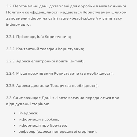
3.2. Персональні дані, дозволені для обробки в межах чинної
Політики конфіденційності, надаються Користувачем шляхом
заповнення форм на сайті ratner-beauty.store й містять таку
інформацію:
3.2.1. Прізвище, ім’я Користувача;
3.2.2. Контактний телефон Користувача;
3.2.3. Адреса електронної пошти (e-mail);
3.2.4. Місце проживання Користувача (за необхідності);
3.2.5. Адреса доставки Товару (за необхідності).
3.3. Сайт захищає Дані, які автоматично передаються при
відвідуванні сторінок:
IP-адреса;
інформація з cookies;
інформація про браузер;
реферер (адреса попередньої сторінки).