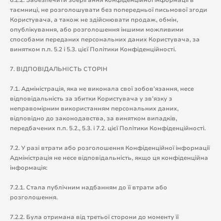
таємниці, не розголошувати без попередньої письмової згоди
Користувача, а також не здійснювати продаж, обмін,
опублікування, або розголошення іншими можливими
способами переданих персональних даних Користувача, за
винятком п.п. 5.2 і 5.3. цієї Політики Конфіденційності.
7. ВІДПОВІДАЛЬНІСТЬ СТОРІН
7.1. Адміністрація, яка не виконала свої зобов’язання, несе
відповідальність за збитки Користувача у зв’язку з
неправомірним використанням персональних даних,
відповідно до законодавства, за винятком випадків,
передбачених п.п. 5.2., 5.3. і 7.2. цієї Політики Конфіденційності.
7.2. У разі втрати або розголошення Конфіденційної інформації
Адміністрація не несе відповідальність, якщо ця конфіденційна
інформація:
7.2.1. Стала публічним надбанням до її втрати або
розголошення.
7.2.2. Була отримана від третьої сторони до моменту її