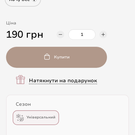
Ціна
190 грн
Купити
Натякнути на подарунок
Сезон
Універсальний