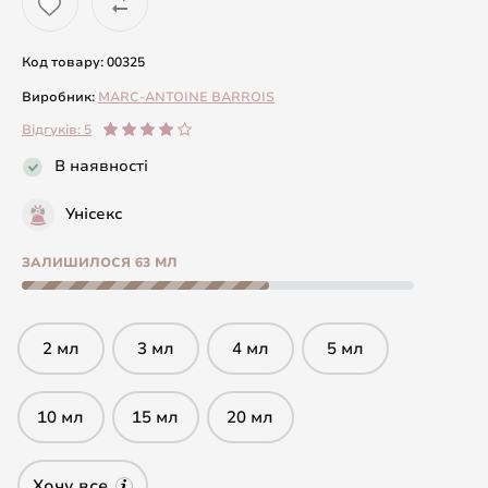
Код товару: 00325
Виробник:
MARC-ANTOINE BARROIS
Відгуків: 5
В наявності
Унісекс
ЗАЛИШИЛОСЯ 63 МЛ
2 мл
3 мл
4 мл
5 мл
10 мл
15 мл
20 мл
Хочу все