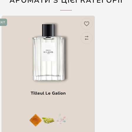
АРОМАТИ З ЦІЄЇ КАТЕГОРІЇ
ХІТ
Tilleul Le Galion