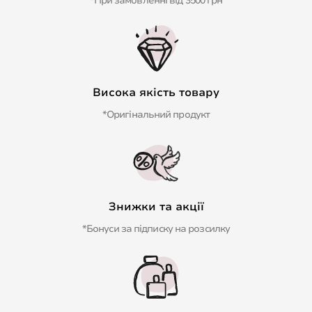
*При замовленні від 3500 грн
Висока якість товару
*Оригінальний продукт
Знижки та акції
*Бонуси за підписку на розсилку