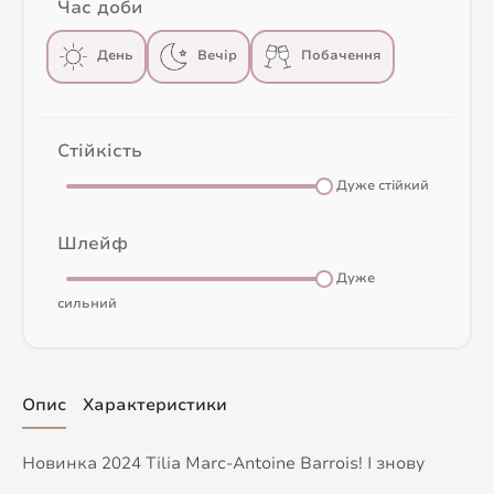
Час доби
День
Вечір
Побачення
Стійкість
Дуже стійкий
Шлейф
Дуже
сильний
Опис
Характеристики
Новинка 2024 Tilia Marc-Antoine Barrois! І знову