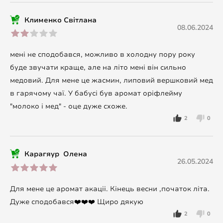
Клименко Світлана
08.06.2024
мені не сподобався, можливо в холодну пору року
буде звучати краще, але на літо мені він сильно
медовий. Для мене це жасмин, липовий вершковий мед
в гарячому чаї. У бабусі був аромат оріфлейму
"молоко і мед" - оце дуже схоже.
2
0
Карагяур Олена
26.05.2024
Для мене це аромат акаціі. Кінець весни ,початок літа.
Дуже сподобався❤️❤️❤️ Щиро дякую
2
0