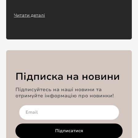
Читати деталі
Підписка на новини
Підписуйтесь на наші новини та
отримуйте інформацію про новинки!
Підписатися