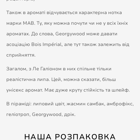
Також в ароматі відчувається характерна нотка
марки MAB. Ту, яку можна почути чи не у всіх їхніх
ароматах. До слова, Georgywood може давати
асоціацію Bois Impérial, але тут також залежить від
сприйняття.
Загалом, з Ле Галіоном в них спільне тільки
реалістична липа. Цей, можна сказати, більш
унісекс аромат. Має дуже круту стійкість та шлейф.
В піраміді: липовий цвіт, жасмин самбак, амброфікс,
геліотроп, Georgywood, дрік.
НАША РОЗПАКОВКА