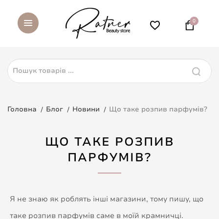
0
Головна
Блог
Новини
Що таке розпив парфумів?
ЩО ТАКЕ РОЗПИВ
ПАРФУМІВ?
Я не знаю як роблять інші магазини, тому пишу, що
таке розпив парфумів саме в моїй крамничці.