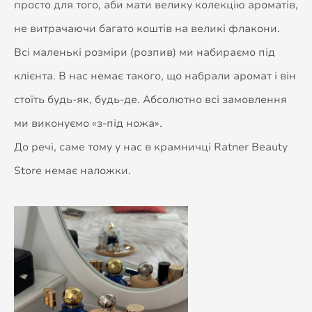
просто для того, аби мати велику колекцію ароматів,
не витрачаючи багато коштів на великі флакони.
Всі маленькі розміри (розпив) ми набираємо під
клієнта. В нас немає такого, що набрали аромат і він
стоїть будь-як, будь-де. Абсолютно всі замовлення
ми виконуємо «з-під ножа».
До речі, саме тому у нас в крамничці Ratner Beauty
Store немає наложки.