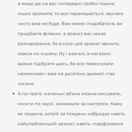
а якщо ще на вас попередні пробні пшики
інших ароматів, то все перемішається, звучати
чисто вже не буде. Вам може сподобатися, ви
придбаєте флакон, а зранку вас чекає
розчарування, бо в соло цей аромат звучить
зовсім по-іншому. Ну і взагалі, в магазині
важко підібрати щось, бо все переслухати
неможливо і вже на десятому ароматі стає
погано.
А по-третє: маленькі об’єми можна міксувати,
носити по черзі, змінювати за настроєм. Кажу
як людина, котрій за тиждень набридає навіть
найулюбленіший аромат, навіть «парфумерне