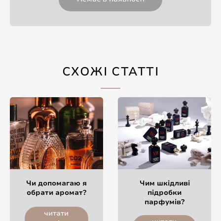
СХОЖІ СТАТТІ
Чи допомагаю я
Чим шкідливі
обрати аромат?
підробки
парфумів?
читати