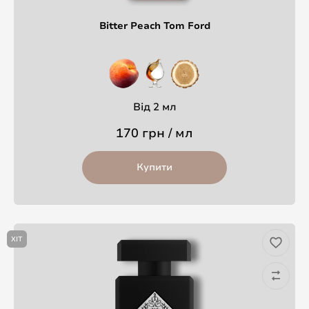
Bitter Peach Tom Ford
Від 2 мл
170 грн / мл
Купити
ХІТ