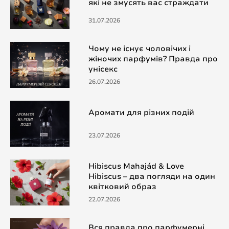
які не змусять вас страждати
31.07.2026
Чому не існує чоловічих і
жіночих парфумів? Правда про
унісекс
26.07.2026
Аромати для різних подій
23.07.2026
Hibiscus Mahajád & Love
Hibiscus – два погляди на один
квітковий образ
22.07.2026
Вся правда про парфумерні