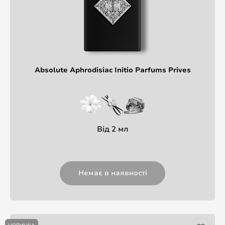
Absolute Aphrodisiac Initio Parfums Prives
Від 2 мл
Немає в наявності