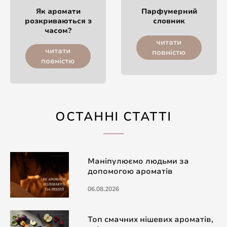
Як аромати
Парфумерний
розкриваються з
словник
часом?
читати
читати
повністю
повністю
ОСТАННІ СТАТТІ
Маніпулюємо людьми за
допомогою ароматів
06.08.2026
Топ смачних нішевих ароматів,