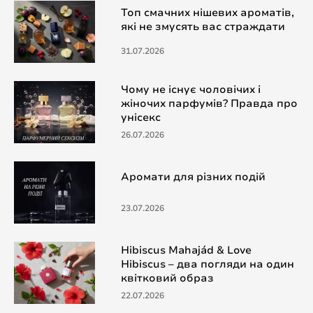
Топ смачних нішевих ароматів,
які не змусять вас страждати
31.07.2026
Чому не існує чоловічих і
жіночих парфумів? Правда про
унісекс
26.07.2026
Аромати для різних подій
23.07.2026
Hibiscus Mahajád & Love
Hibiscus – два погляди на один
квітковий образ
22.07.2026