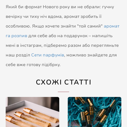
Який би формат Нового року ви не обрали: гучну
вечірку чи тиху ніч вдома, аромат зробить її
особливою. Якщо хочете знайти "той самий"
аромат
га розпив
для себе або на подарунок – напишіть
мені в інстаграм, підберемо разом або перегляньте
наш розділ
Сети парфумів
, можливо знайдете для
себе вже готову підібрку.
СХОЖІ СТАТТІ