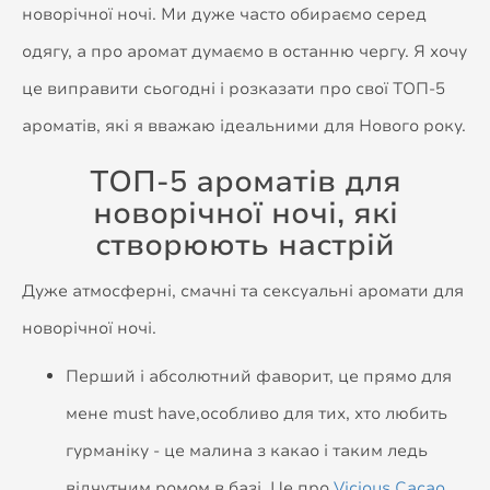
новорічної ночі. Ми дуже часто обираємо серед
одягу, а про аромат думаємо в останню чергу. Я хочу
це виправити сьогодні і розказати про свої ТОП-5
ароматів, які я вважаю ідеальними для Нового року.
ТОП-5 ароматів для
новорічної ночі, які
створюють настрій
Дуже атмосферні, смачні та сексуальні аромати для
новорічної ночі.
Перший і абсолютний фаворит, це прямо для
мене must have,особливо для тих, хто любить
гурманіку - це малина з какао і таким ледь
відчутним ромом в базі. Це про
Vicious Cacao