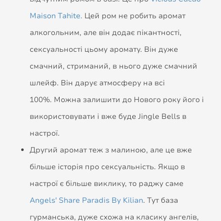
Maison Tahite.
Цей ром не робить аромат
алкогольним, але він додає пікантності,
сексуальності цьому аромату. Він дуже
смачний, стриманий, в нього дуже смачний
шлейф. Він дарує атмосферу на всі
100%. Можна залишити до Нового року його і
використовувати і вже буде Jingle Bells в
настрої.
Другий аромат теж з малиною, але це вже
більше історія про сексуальність. Якщо в
настрої є більше виклику, то раджу саме
Angels' Share Paradis By Kilian
. Тут база
гурманська, дуже схожа на класику ангелів,