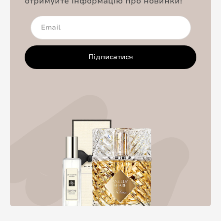
отримуйте інформацію про новинки!
Підписатися