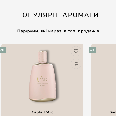
ПОПУЛЯРНІ АРОМАТИ
Парфуми, які наразі в топі продажів
ХІТ
ХІТ
Calda L'Arc
Sym