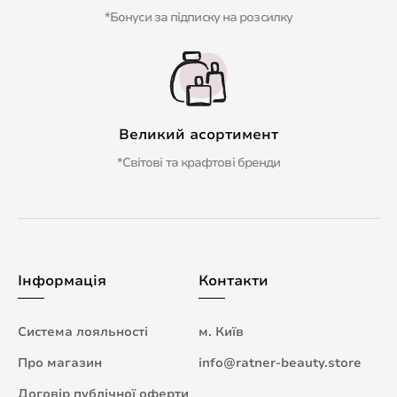
*Бонуси за підписку на розсилку
Великий асортимент
*Світові та крафтові бренди
Інформація
Контакти
Система лояльності
м. Київ
Про магазин
info@ratner-beauty.store
Договір публічної оферти