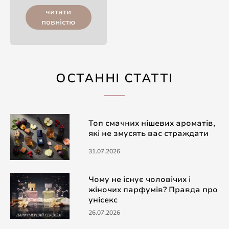
читати
повністю
ОСТАННІ СТАТТІ
Топ смачних нішевих ароматів,
які не змусять вас страждати
31.07.2026
Чому не існує чоловічих і
жіночих парфумів? Правда про
унісекс
26.07.2026