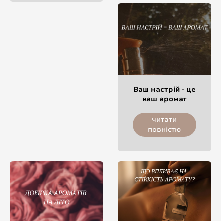
Ваш настрій - це
ваш аромат
читати
повністю