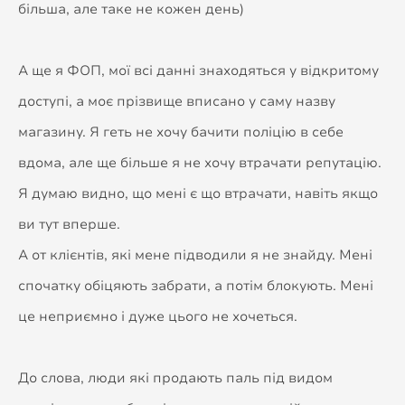
більша, але таке не кожен день)
А ще я ФОП, мої всі данні знаходяться у відкритому
доступі, а моє прізвище вписано у саму назву
магазину. Я геть не хочу бачити поліцію в себе
вдома, але ще більше я не хочу втрачати репутацію.
Я думаю видно, що мені є що втрачати, навіть якщо
ви тут вперше.
А от клієнтів, які мене підводили я не знайду. Мені
спочатку обіцяють забрати, а потім блокують. Мені
це неприємно і дуже цього не хочеться.
До слова, люди які продають паль під видом