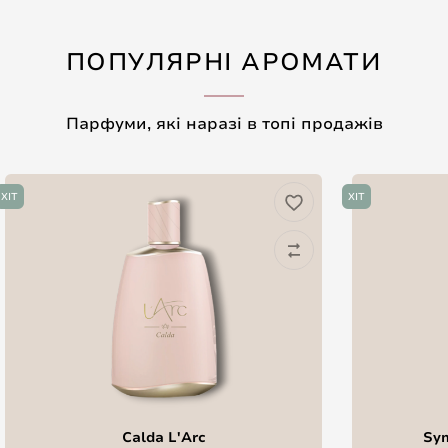
ПОПУЛЯРНІ АРОМАТИ
Парфуми, які наразі в топі продажів
ХІТ
ХІТ
Calda L'Arc
Sym