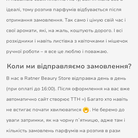
ідеалі, тому розпив парфумів відбувається після
отримання замовлення. Так само і ціную свій час і
свої аромати, які, на жаль, коштують дорого. І всі
розхідники і навіть листівка з квіточками і мішечок
ручної роботи – я все це люблю і поважаю.
Коли ми відправляємо замовлення?
В нас в Ratner Beaury Store відправка день в день
(при оплаті до 16:00). Після оформлення на вас вже
автоматично сайт створює ТТН =) Багато хто навіть
не встигає почати хвилюватися
. Не беремо до
уваги затримки, як на чорну пʼятницю, адже там і
кількість замовлень парфумів на розпив в рази