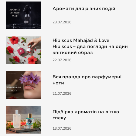
Аромати для різних подій
23.07.2026
Hibiscus Mahajád & Love
Hibiscus – два погляди на один
квітковий образ
22.07.2026
Вся правда про парфумерні
ноти
21.07.2026
Підбірка ароматів на літню
спеку
13.07.2026