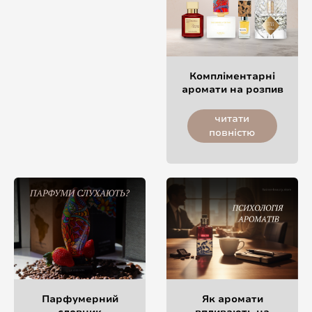
Компліментарні
аромати на розпив
читати
повністю
Парфумерний
Як аромати