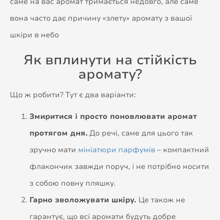
саме на вас аромат тримається недовго, але саме
вона часто дає причину «злету» аромату з вашої
шкіри в небо
Як вплинути на стійкість
аромату?
Що ж робити? Тут є два варіанти:
Змиритися і просто поновлювати аромат
протягом дня.
До речі, саме для цього так
зручно мати
мініатюри парфумів
– компактний
флакончик завжди поруч, і не потрібно носити
з собою повну пляшку.
Гарно зволожувати шкіру.
Це також не
гарантує, що всі аромати будуть добре