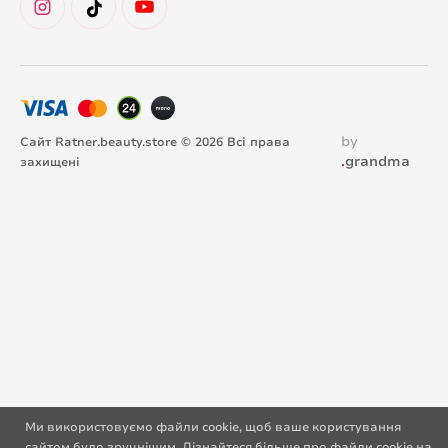
by
Сайт Ratner.beauty.store © 2026 Всі права
.
grandma
захищені
Ми використовуємо файли cookie, щоб ваше користування
сайтом було зручнішим. Дізнайтеся більше про файли cookie на