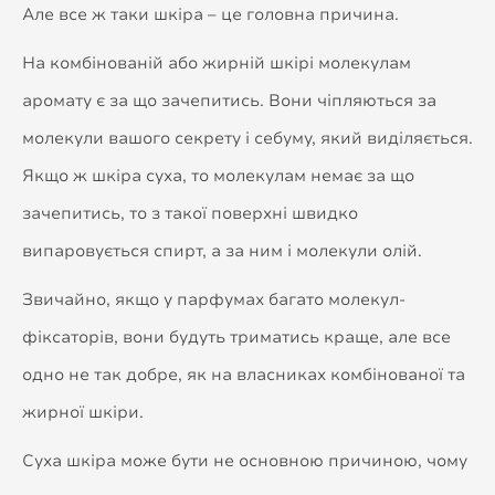
Але все ж таки шкіра – це головна причина.
На комбінованій або жирній шкірі молекулам
аромату є за що зачепитись. Вони чіпляються за
молекули вашого секрету і себуму, який виділяється.
Якщо ж шкіра суха, то молекулам немає за що
зачепитись, то з такої поверхні швидко
випаровується спирт, а за ним і молекули олій.
Звичайно, якщо у парфумах багато молекул-
фіксаторів, вони будуть триматись краще, але все
одно не так добре, як на власниках комбінованої та
жирної шкіри.
Суха шкіра може бути не основною причиною, чому