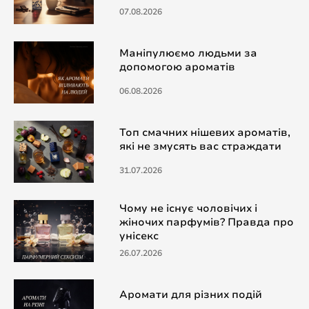
07.08.2026
Маніпулюємо людьми за
допомогою ароматів
06.08.2026
Топ смачних нішевих ароматів,
які не змусять вас страждати
31.07.2026
Чому не існує чоловічих і
жіночих парфумів? Правда про
унісекс
26.07.2026
Аромати для різних подій