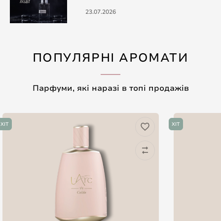
23.07.2026
ПОПУЛЯРНІ АРОМАТИ
Парфуми, які наразі в топі продажів
ХІТ
ХІТ