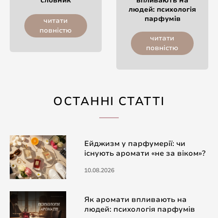
словник
впливають на
людей: психологія
парфумів
читати
повністю
читати
повністю
ОСТАННІ СТАТТІ
Ейджизм у парфумерії: чи
існують аромати «не за віком»?
10.08.2026
Як аромати впливають на
людей: психологія парфумів