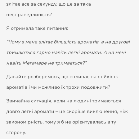
злітає все за секунду, що це за така
несправедливість?
Я отримала таке питання:
“Чому з мене злітає більшість ароматів, а на другові
тримаються гарно навіть легкі аромати. А на мені
навіть Мегамаре не тримається?”
Давайте розберемось, що впливає на стійкість
ароматів і чи можливо їх трохи подовжити?
Звичайна ситуація, коли на людині тримаються
довго легкі аромати – це скоріше виключення, ніж
закономірність, тому я б не орієнтувалась в ту
сторону.