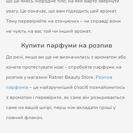
що це якесь інородне тіло, на яке варто звернути
увагу. Це означає, що вам підходить цей аромат.
Тому перевіряйте на оточуючих – чи справді вони
не чують на вас той чи інший аромат.
Купити парфуми на розпив
До речі, якщо ви ще не визначились з ароматом або
хочете протестувати нові – спробуйте парфуми на
розпив у магазині Ratner Beauty Store.
Розпив
парфумів
– це найзручніший спосіб познайомитись
з ароматом і перевірити, як саме він розкривається
саме на вашій шкірі, перш ніж вкладати гроші у
повний флакон.