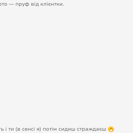
Фото — пруф від клієнтки.
ь і ти (в сенсі я) потім сидиш страждаєш