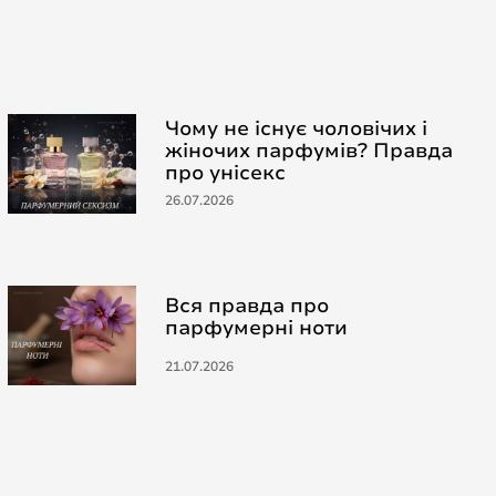
Чому не існує чоловічих і
жіночих парфумів? Правда
про унісекс
26.07.2026
Вся правда про
парфумерні ноти
21.07.2026