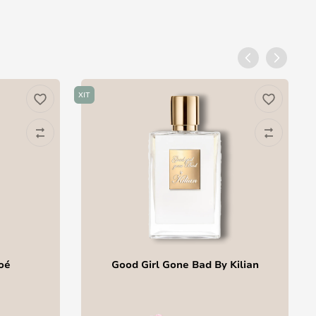
ХІТ
oé
Good Girl Gone Bad By Kilian