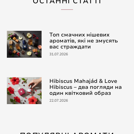
ОСТАННІ СТАТТІ
Топ смачних нішевих
ароматів, які не змусять
вас страждати
31.07.2026
Hibiscus Mahajád & Love
Hibiscus – два погляди на
один квітковий образ
22.07.2026