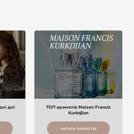
дні дні
ТОП ароматів Maison Francis
Kurkdjian
читати повністю