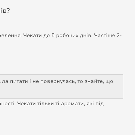
ів?
влення. Чекати до 5 робочих днів. Частіше 2-
ла питати і не повернулась, то знайте, що
ості. Чекати тільки ті аромати, які під