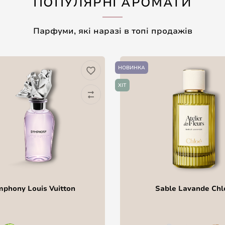
ПОПУЛЯРНІ АРОМАТИ
Парфуми, які наразі в топі продажів
НОВИНКА
ХІТ
phony Louis Vuitton
Sable Lavande Chl