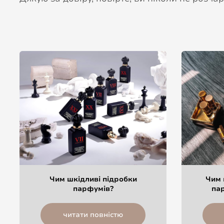
Чим шкідливі підробки
Чим 
парфумів?
пар
читати повністю