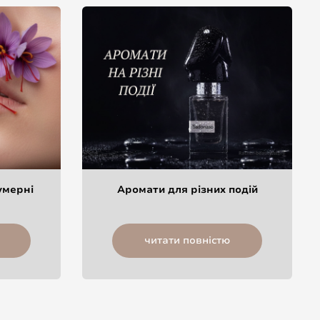
умерні
Аромати для різних подій
читати повністю