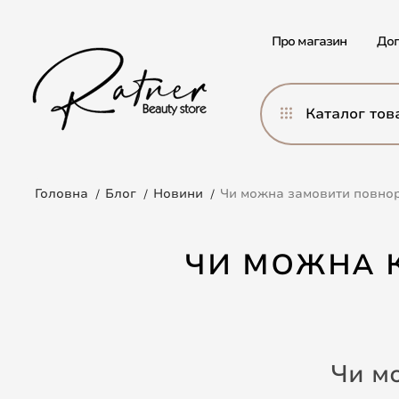
Про магазин
Дог
Каталог тов
Головна
Блог
Новини
Чи можна замовити повнор
ЧИ МОЖНА 
Чи м