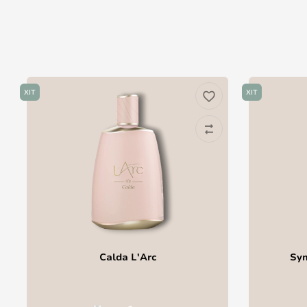
ХІТ
ХІТ
Calda L'Arc
Sym