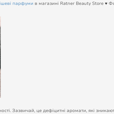
нішеві парфуми
в магазині Ratner Beauty Store ♥️ 
ності. Зазвичай, це дефіцитні аромати, які зникают