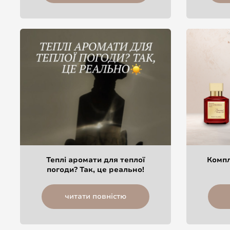
Теплі аромати для теплої
Компл
погоди? Так, це реально!
читати повністю