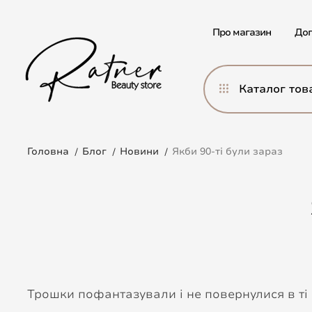
Про магазин
Дог
Каталог тов
Головна
Блог
Новини
Якби 90-ті були зараз
Трошки пофантазували і не повернулися в ті 