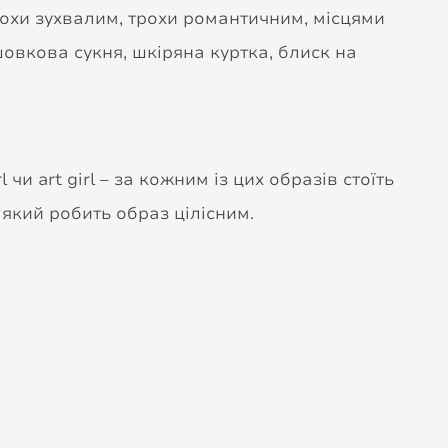
Трохи зухвалим, трохи романтичним, місцями
шовкова сукня, шкіряна куртка, блиск на
rl чи art girl – за кожним із цих образів стоїть
, який робить образ цілісним.