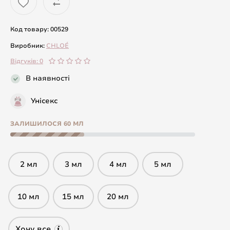
Код товару: 00529
Виробник:
CHLOÉ
Відгуків: 0
В наявності
Унісекс
ЗАЛИШИЛОСЯ 60 МЛ
2 мл
3 мл
4 мл
5 мл
10 мл
15 мл
20 мл
Хочу все