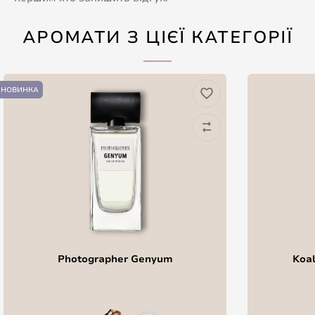
АРОМАТИ З ЦІЄЇ КАТЕГОРІЇ
НОВИНКА
Photographer Genyum
Koal