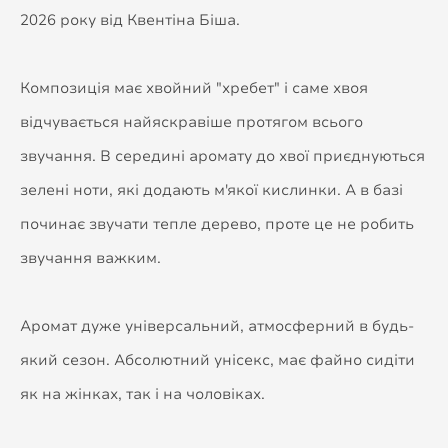
2026 року від Квентіна Біша.
Композиція має хвойний "хребет" і саме хвоя
відчувається найяскравіше протягом всього
звучання. В середині аромату до хвої приєднуються
зелені ноти, які додають м'якої кислинки. А в базі
починає звучати тепле дерево, проте це не робить
звучання важким.
Аромат дуже універсальний, атмосферний в будь-
який сезон. Абсолютний унісекс, має файно сидіти
як на жінках, так і на чоловіках.