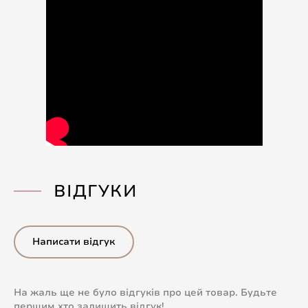
ВІДГУКИ
Написати відгук
На жаль ще не було відгуків про цей товар. Будьте
першим хто залишить відгук!