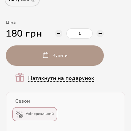
Ціна
180 грн
Купити
Натякнути на подарунок
Сезон
Універсальний