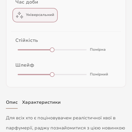
Час доби
Універсальний
Стійкість
Помірна
Шлейф
Помірний
Опис
Характеристики
Для всіх хто є поціновувачем реалістичної хвої в
парфумерії, раджу познайомитися з цією новинкою