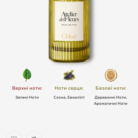
Верхні ноти:
Ноти серця:
Базові ноти:
Зелені Ноти
Сосна, Евкаліпт
Деревинні Ноти,
Ароматичні Ноти