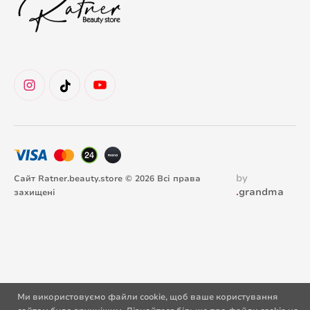
by
Сайт Ratner.beauty.store © 2026 Всі права
.
grandma
захищені
Ми використовуємо файли cookie, щоб ваше користування