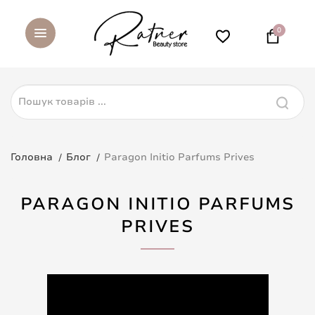
0
Головна
Блог
Paragon Initio Parfums Prives
PARAGON INITIO PARFUMS
PRIVES