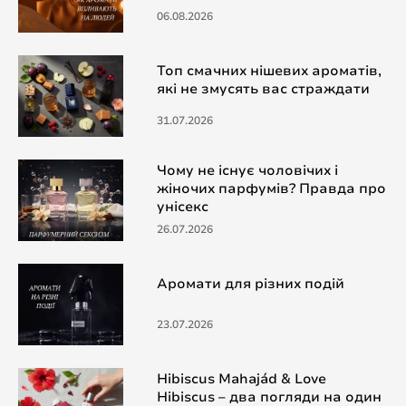
06.08.2026
Топ смачних нішевих ароматів,
які не змусять вас страждати
31.07.2026
Чому не існує чоловічих і
жіночих парфумів? Правда про
унісекс
26.07.2026
Аромати для різних подій
23.07.2026
Hibiscus Mahajád & Love
Hibiscus – два погляди на один