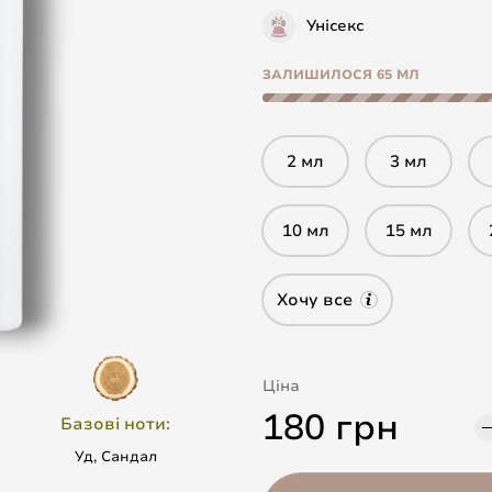
Унісекс
ЗАЛИШИЛОСЯ 65 МЛ
2 мл
3 мл
10 мл
15 мл
Хочу все
Ціна
180 грн
Базові ноти:
Уд, Сандал