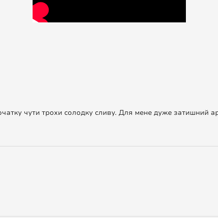
початку чути трохи солодку сливу. Для мене дуже затишний а