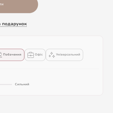
ти
а подарунок
Побачення
Офіс
Універсальний
Сильний