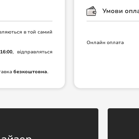
Умови опл
авляються в той самий
Онлайн оплата
16:00
, відправляться
ставка
безкоштовна
.