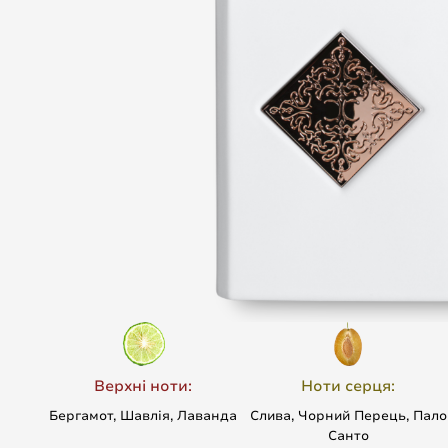
Верхні ноти:
Ноти серця:
Бергамот, Шавлія, Лаванда
Слива, Чорний Перець, Пало
Санто