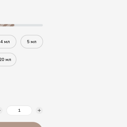
4 мл
5 мл
20 мл