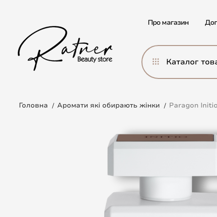
Про магазин
Дог
Каталог тов
Головна
Аромати які обирають жінки
Paragon Initi