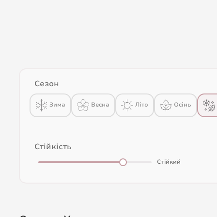
Сезон
Весна
Зима
Літо
Осінь
Стійкість
Стійкий