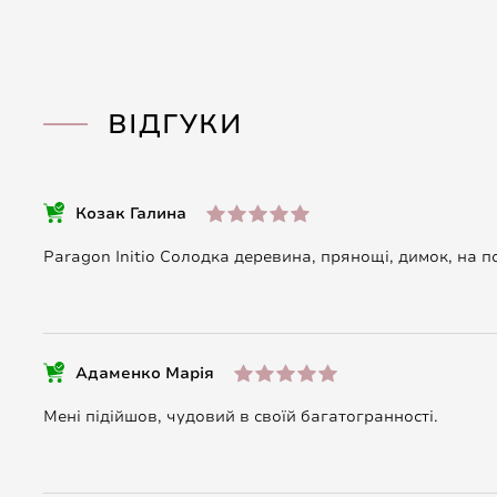
ВІДГУКИ
Козак Галина
Paragon Initio Солодка деревина, прянощі, димок, на 
Адаменко Марія
Мені підійшов, чудовий в своїй багатогранності.