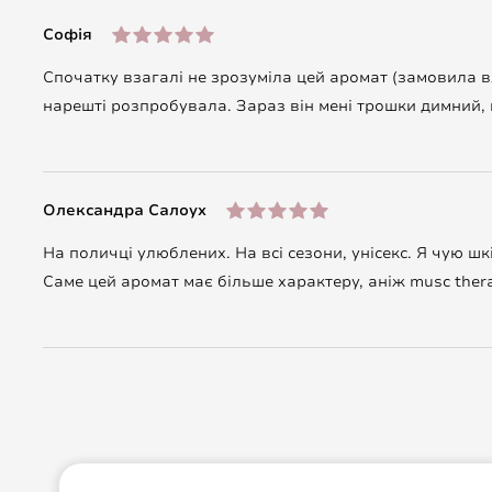
Софія
Спочатку взагалі не зрозуміла цей аромат (замовила в
нарешті розпробувала. Зараз він мені трошки димний, ц
Олександра Салоух
На поличці улюблених. На всі сезони, унісекс. Я чую шк
Саме цей аромат має більше характеру, аніж musc ther