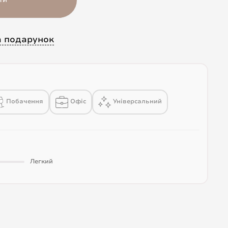
а подарунок
Побачення
Офіс
Універсальний
Легкий