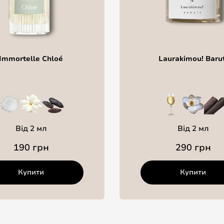
Immortelle Chloé
Laurakimou! Barut
Від 2 мл
Від 2 мл
190 грн
290 грн
Купити
Купити