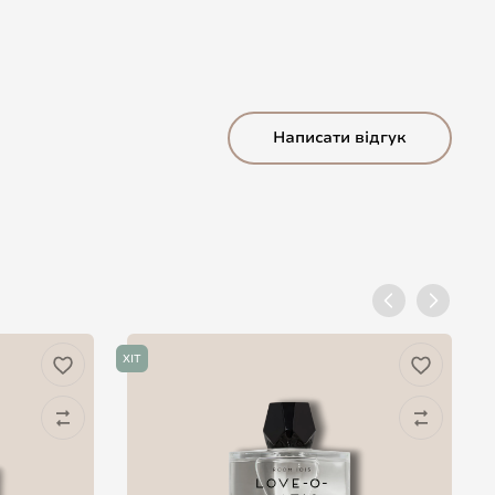
Написати відгук
ХІТ