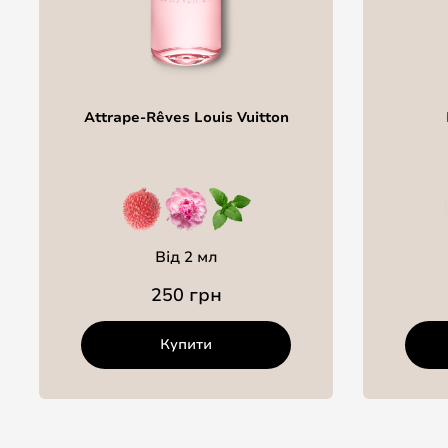
Attrape-Rêves Louis Vuitton
Від 2 мл
250 грн
Купити