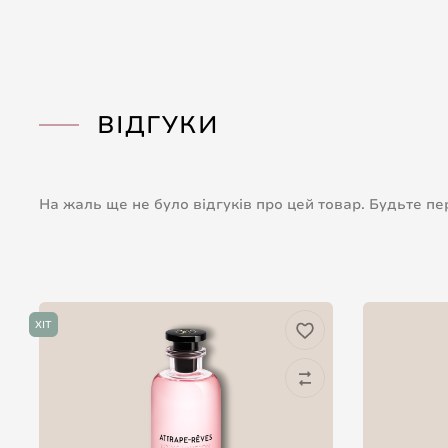
ВІДГУКИ
На жаль ще не було відгуків про цей товар. Будьте п
ХІТ