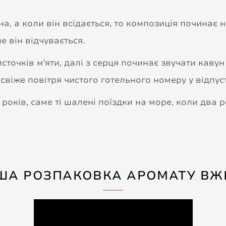
на, а коли він всідається, то композиція починає 
ше він відчувається.
точків м'яти, далі з серця починає звучати кавун 
свіже повітря чистого готельного номеру у відпус
років, саме ті шалені поїздки на море, коли два р
ША РОЗПАКОВКА АРОМАТУ ВЖ