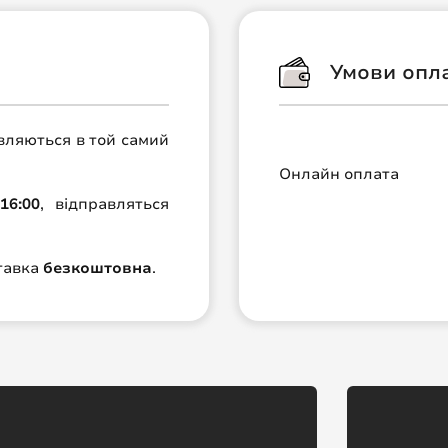
Умови опл
авляються в той самий
Онлайн оплата
16:00
, відправляться
ставка
безкоштовна
.