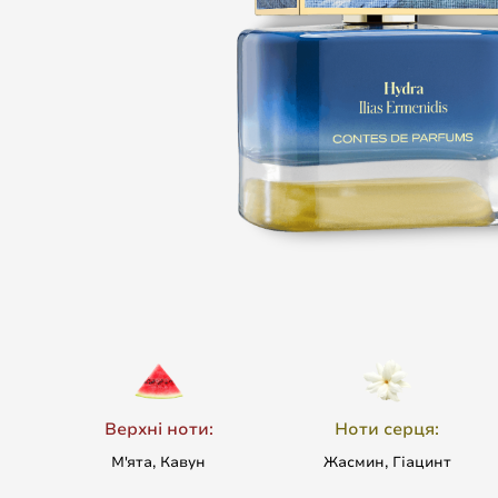
Верхні ноти:
Ноти серця:
М'ята, Кавун
Жасмин, Гіацинт