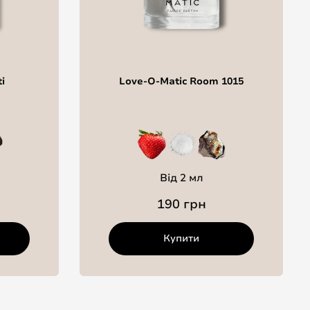
i
Love-O-Matic Room 1015
Від 2 мл
190 грн
Купити