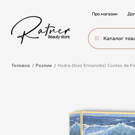
Про магазин
Дог
Каталог тов
Головна
Розпив
Hydra (Ilias Ermenidis) Contes de P