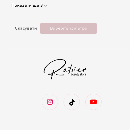
Показати ще 3
Скасувати
Виберіть фільтри