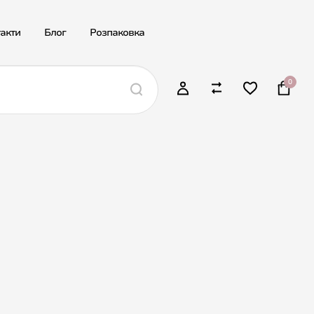
акти
Блог
Розпаковка
0