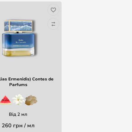
lias Ermenidis) Contes de
Parfums
Від 2 мл
260 грн / мл