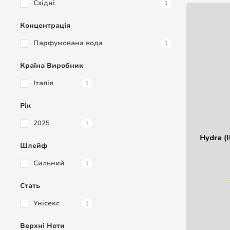
Східні
1
Концентрація
Парфумована вода
1
Країна Виробник
Італія
1
Рік
2025
1
Hydra (I
Шлейф
Сильний
1
Стать
Унісекс
1
Верхні Ноти