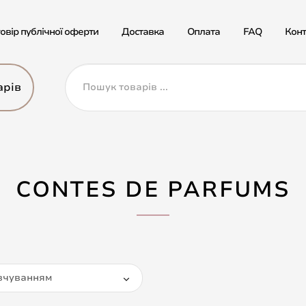
овір публічної оферти
Доставка
Оплата
FAQ
Конт
арів
CONTES DE PARFUMS
вчуванням