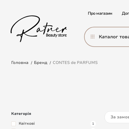
Про магазин
Дог
Каталог тов
Головна
Бренд
CONTES de PARFUMS
Категорія
За замо
Квіткові
1