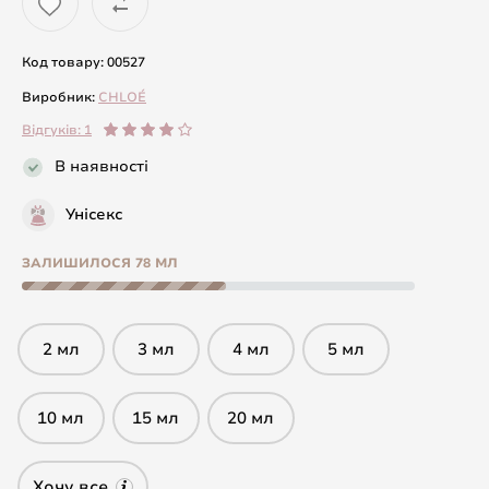
Код товару: 00527
Виробник:
CHLOÉ
Відгуків: 1
В наявності
Унісекс
ЗАЛИШИЛОСЯ 78 МЛ
2 мл
3 мл
4 мл
5 мл
10 мл
15 мл
20 мл
Хочу все