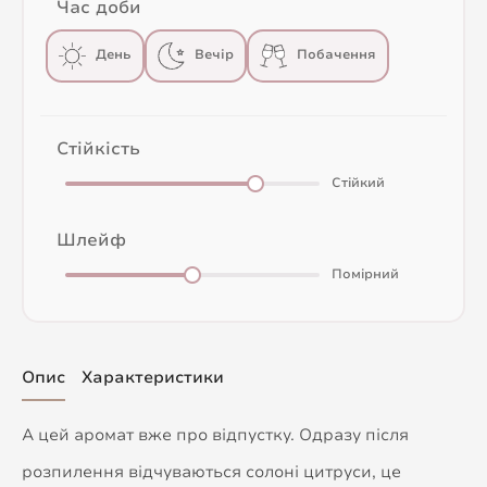
Час доби
День
Вечір
Побачення
Стійкість
Стійкий
Шлейф
Помірний
Опис
Характеристики
А цей аромат вже про відпустку. Одразу після
розпилення відчуваються солоні цитруси, це