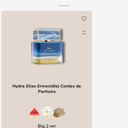
Hydra (Ilias Ermenidis) Contes de
Parfums
Від 2 мл