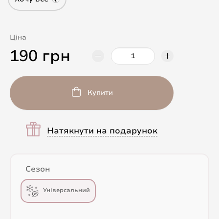
Ціна
190 грн
Купити
Натякнути на подарунок
Сезон
Універсальний