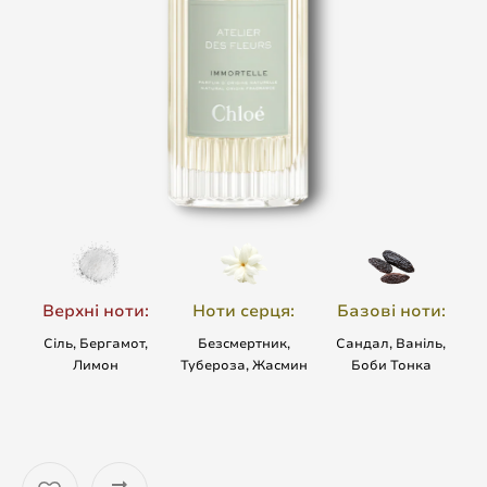
Верхні ноти:
Ноти серця:
Базові ноти:
Сіль, Бергамот,
Безсмертник,
Сандал, Ваніль,
Лимон
Тубероза, Жасмин
Боби Тонка