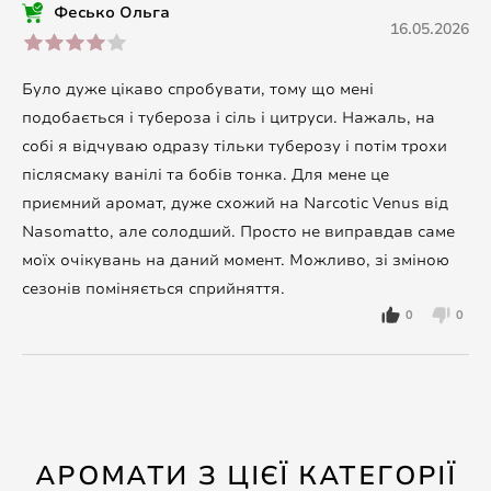
Фесько Ольга
16.05.2026
Було дуже цікаво спробувати, тому що мені
подобається і тубероза і сіль і цитруси. Нажаль, на
собі я відчуваю одразу тільки туберозу і потім трохи
післясмаку ванілі та бобів тонка. Для мене це
приємний аромат, дуже схожий на Narcotic Venus від
Nasomatto, але солодший. Просто не виправдав саме
моїх очікувань на даний момент. Можливо, зі зміною
сезонів поміняється сприйняття.
0
0
АРОМАТИ З ЦІЄЇ КАТЕГОРІЇ