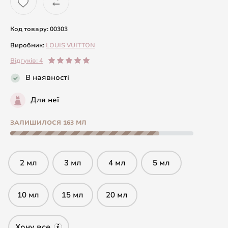
Код товару: 00303
Виробник:
LOUIS VUITTON
Відгуків: 4
В наявності
Для неї
ЗАЛИШИЛОСЯ 163 МЛ
2 мл
3 мл
4 мл
5 мл
10 мл
15 мл
20 мл
Хочу все