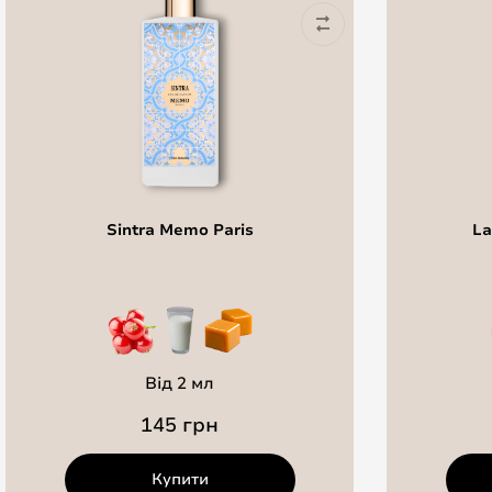
Sintra Memo Paris
La
Від 2 мл
145 грн
Купити