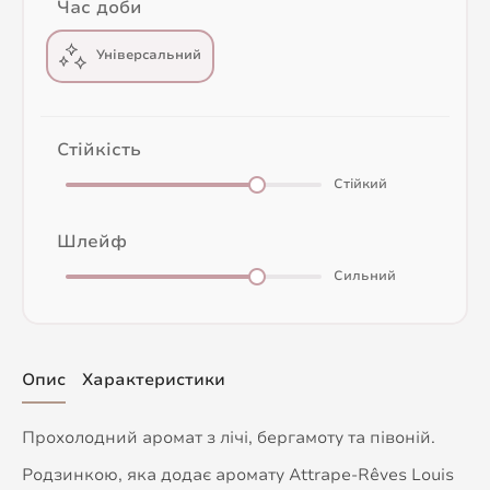
Час доби
Універсальний
Стійкість
Стійкий
Шлейф
Сильний
Опис
Характеристики
Прохолодний аромат з лічі, бергамоту та півоній.
Родзинкою, яка додає аромату Attrape-Rêves Louis