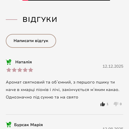
ВІДГУКИ
Написати відгук
Наталія
12.12.2025
Аромат святковий та обʼємний, з першого пшику ти
наче в хмарці піонів і лічі, закінчується мʼяким какао.
Однозначно під сукню та на свято
1
0
Бурсак Марія