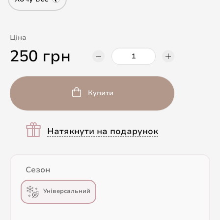
Ціна
250 грн
Купити
Натякнути на подарунок
Сезон
Універсальний