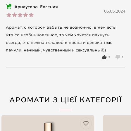
Арнаутова Евгения
06.05.2024
Аромат, о котором забыть не возможно, в нем есть
что-то необыкновенное, то чем хочется пахнуть
всегда, это нежная сладость пиона и деликатные
пачули, нежный, чувственный и сексуальный))
3
1
АРОМАТИ З ЦІЄЇ КАТЕГОРІЇ