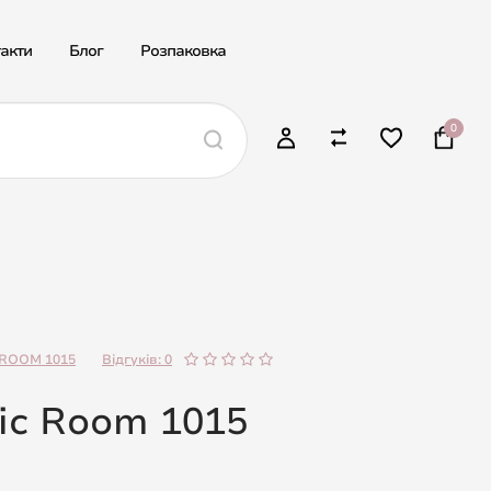
акти
Блог
Розпаковка
0
ROOM 1015
Відгуків: 0
ic Room 1015