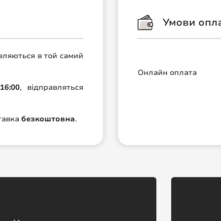
Умови опл
авляються в той самий
Онлайн оплата
16:00
, відправляться
ставка
безкоштовна
.