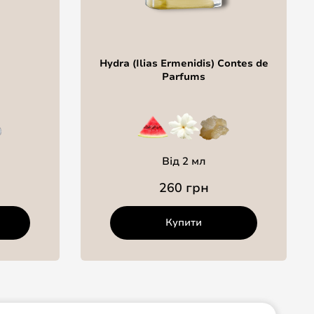
Hydra (Ilias Ermenidis) Contes de
Parfums
Від 2 мл
260 грн
Купити