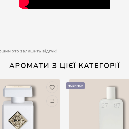
ершим хто залишить відгук!
АРОМАТИ З ЦІЄЇ КАТЕГОРІЇ
НОВИНКА