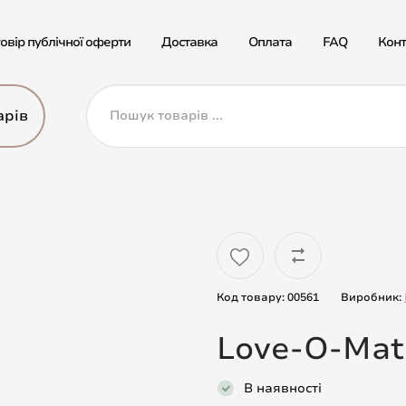
овір публічної оферти
Доставка
Оплата
FAQ
Конт
арів
Код товару: 00561
Виробник:
Love-O-Mat
В наявності