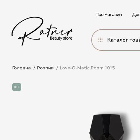
Про магазин
Дог
Каталог тов
Головна
Розпив
Love-O-Matic Room 1015
ХІТ