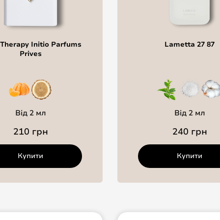
Therapy Initio Parfums
Lametta 27 87
Prives
Від 2 мл
Від 2 мл
210 грн
240 грн
Купити
Купити