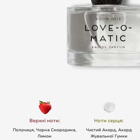
Верхні ноти:
Ноти серця:
Полуниця, Чорна Смородина,
Чистий Акорд, Акорд
Лимон
Жувальної Гумки