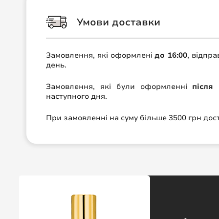
Умови доставки
Замовлення, які оформлені
до 16:00
, відпр
день.
Замовлення, які були оформленні
після 
наступного дня.
При замовленні на суму більше 3500 грн до