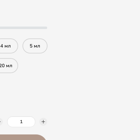
4 мл
5 мл
20 мл