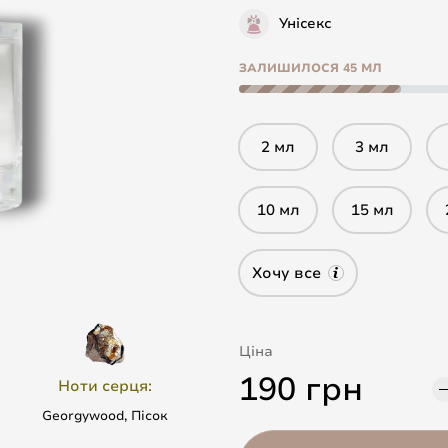
Унісекс
ЗАЛИШИЛОСЯ 45 МЛ
2 мл
3 мл
10 мл
15 мл
Хочу все
Ціна
190 грн
Ноти серця:
Georgywood, Пісок