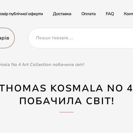
овір публічної оферти
Доставка
Оплата
FAQ
Конт
арів
la No 4 Art Collection побачила світ!
THOMAS KOSMALA NO 4
ПОБАЧИЛА СВІТ!