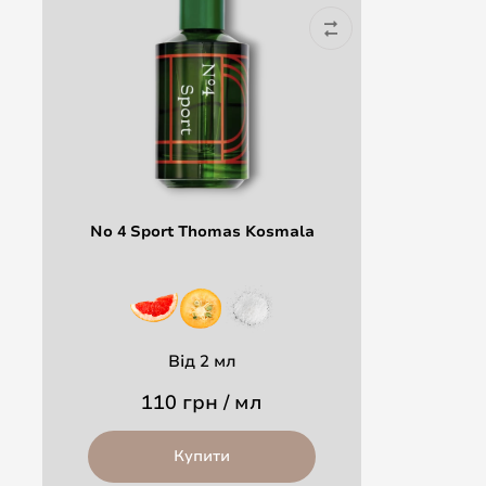
No 4 Sport Thomas Kosmala
Від 2 мл
110 грн / мл
Купити