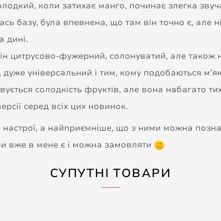
лодкий, коли затихає манго, починає злегка звучат
сь базу, була впевнена, що там він точно є, але ні
а дині.
 Він цитрусово-фужерний, солонуватий, але також 
, дуже універсальний і тим, кому подобаються м’як
вується солодкість фруктів, але вона набагато тих
ерсії серед всіх цих новинок.
и настрої, а найприємніше, що з ними можна позна
ни вже в мене є і можна замовляти
СУПУТНІ ТОВАРИ