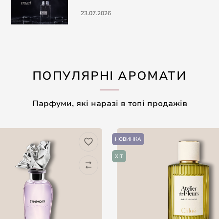
23.07.2026
ПОПУЛЯРНІ АРОМАТИ
Парфуми, які наразі в топі продажів
НОВИНКА
ХІТ