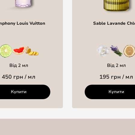
phony Louis Vuitton
Sable Lavande Chl
Від 2 мл
Від 2 мл
450 грн / мл
195 грн / мл
Купити
Купити