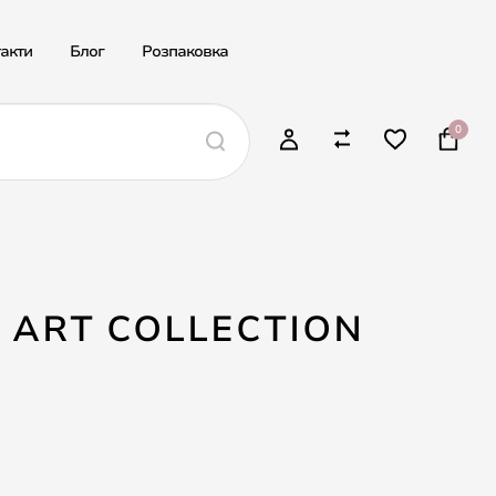
акти
Блог
Розпаковка
0
 ART COLLECTION