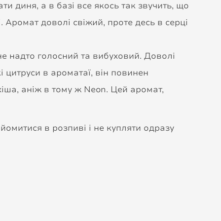
и диня, а в базі все якось так звучить, що
. Аромат доволі свіжий, проте десь в серці
не надто голосний та вибуховий. Доволі
і цитруси в ароматаї, він повинен
іша, аніж в тому ж Neon. Цей аромат,
йомитися в розпиві і не купляти одразу