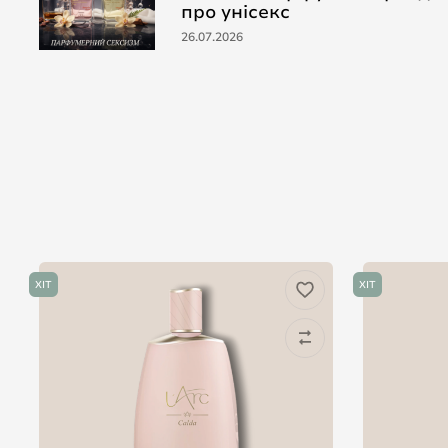
про унісекс
26.07.2026
ХІТ
ХІТ