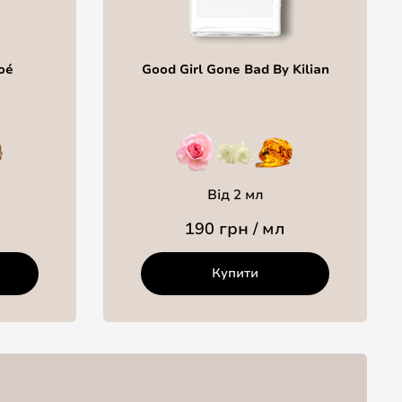
oé
Good Girl Gone Bad By Kilian
Від 2 мл
190 грн / мл
Купити