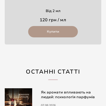
Від 2 мл
120 грн / мл
Купити
ОСТАННІ СТАТТІ
Як аромати впливають на
людей: психологія парфумів
07.08.2026