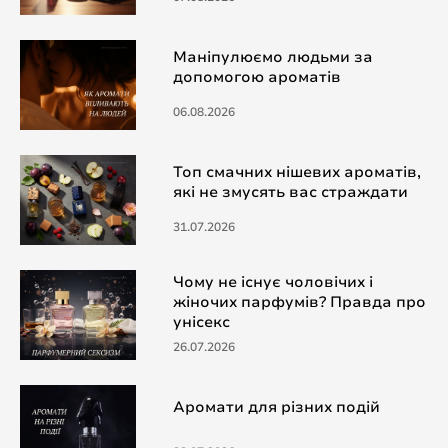
Маніпулюємо людьми за
допомогою ароматів
06.08.2026
Топ смачних нішевих ароматів,
які не змусять вас страждати
31.07.2026
Чому не існує чоловічих і
жіночих парфумів? Правда про
унісекс
26.07.2026
Аромати для різних подій