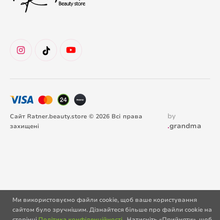
by
Сайт Ratner.beauty.store © 2026 Всі права
.
grandma
захищені
Ми використовуємо файли cookie, щоб ваше користування
сайтом було зручнішим. Дізнайтеся більше про файли cookie на
сторінці
Політика конфіденційності
. Натисніть «Прийняти», щоб