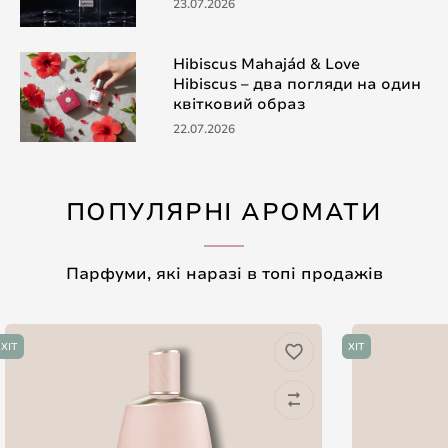
23.07.2026
Hibiscus Mahajád & Love
Hibiscus – два погляди на один
квітковий образ
22.07.2026
ПОПУЛЯРНІ АРОМАТИ
Парфуми, які наразі в топі продажів
ХІТ
ХІТ