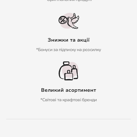
Знижки та акції
*Бонуси за підписку на розсилку
Великий асортимент
*Світові та крафтові бренди