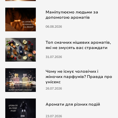
Маніпулюємо людьми за
допомогою ароматів
06.08.2026
Топ смачних нішевих ароматів,
які не змусять вас страждати
31.07.2026
Чому не існує чоловічих і
жіночих парфумів? Правда про
унісекс
26.07.2026
Аромати для різних подій
23.07.2026