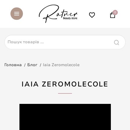
0
Головна
Блог
Iaia Zeromolecole
IAIA ZEROMOLECOLE