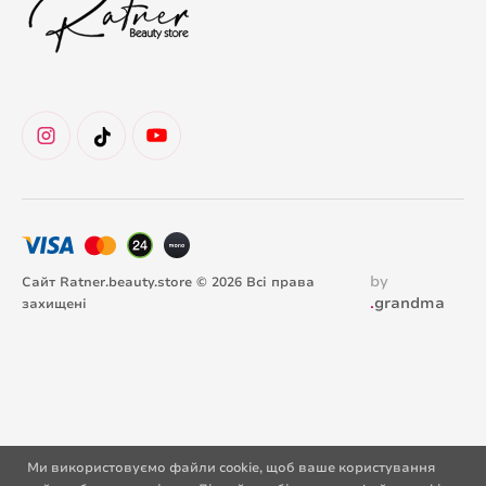
by
Сайт Ratner.beauty.store © 2026 Всі права
.
grandma
захищені
Ми використовуємо файли cookie, щоб ваше користування