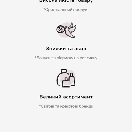
Висока якість товару
*Оригінальний продукт
Знижки та акції
*Бонуси за підписку на розсилку
Великий асортимент
*Світові та крафтові бренди