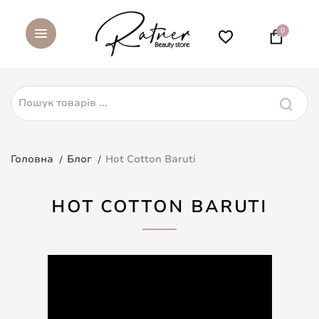
0
Головна
Блог
Hot Cotton Baruti
HOT COTTON BARUTI