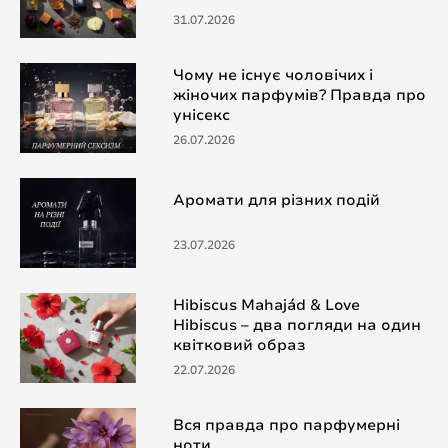
31.07.2026
Чому не існує чоловічих і
жіночих парфумів? Правда про
унісекс
26.07.2026
Аромати для різних подій
23.07.2026
Hibiscus Mahajád & Love
Hibiscus – два погляди на один
квітковий образ
22.07.2026
Вся правда про парфумерні
ноти