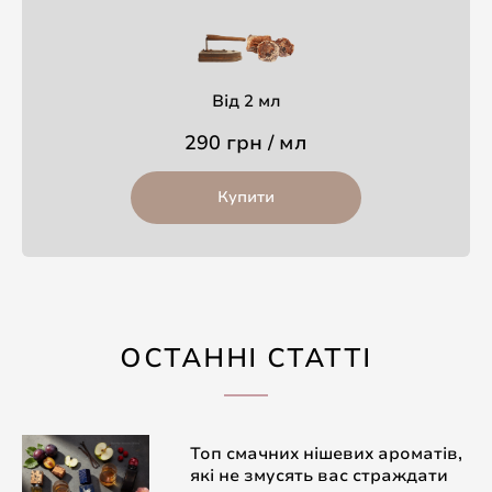
Від 2 мл
290 грн / мл
Купити
ОСТАННІ СТАТТІ
Топ смачних нішевих ароматів,
які не змусять вас страждати