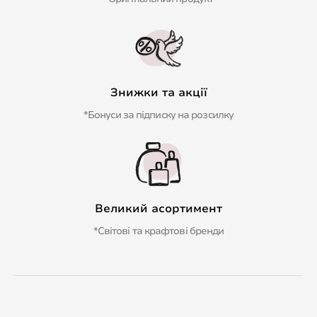
Знижки та акції
*Бонуси за підписку на розсилку
Великий асортимент
*Світові та крафтові бренди