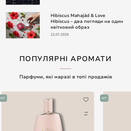
Hibiscus Mahajád & Love
Hibiscus – два погляди на один
квітковий образ
22.07.2026
ПОПУЛЯРНІ АРОМАТИ
Парфуми, які наразі в топі продажів
ХІТ
ХІТ