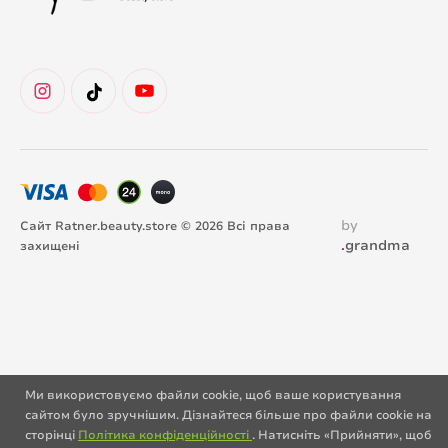
by
Сайт Ratner.beauty.store © 2026 Всі права
.
grandma
захищені
Ми використовуємо файли cookie, щоб ваше користування
сайтом було зручнішим. Дізнайтеся більше про файли cookie на
сторінці
Політика конфіденційності
. Натисніть «Прийняти», щоб