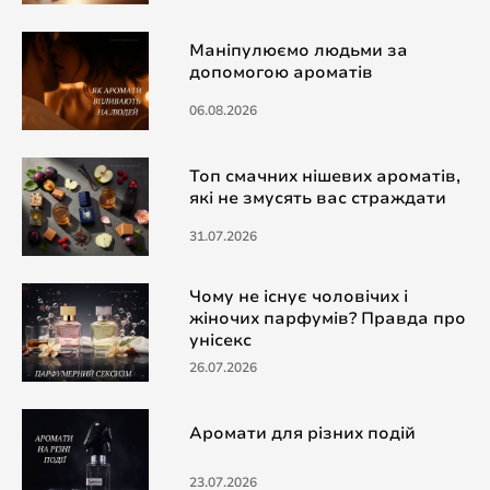
Маніпулюємо людьми за
допомогою ароматів
06.08.2026
Топ смачних нішевих ароматів,
які не змусять вас страждати
31.07.2026
Чому не існує чоловічих і
жіночих парфумів? Правда про
унісекс
26.07.2026
Аромати для різних подій
23.07.2026