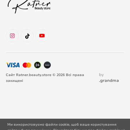
by
Сайт Ratner.beauty.store © 2026 Всі права
.
grandma
захищені
Ми використовуємо файли cookie, щоб ваше користування