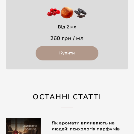
Від 2 мл
260 грн / мл
Купити
ОСТАННІ СТАТТІ
Як аромати впливають на
людей: психологія парфумів