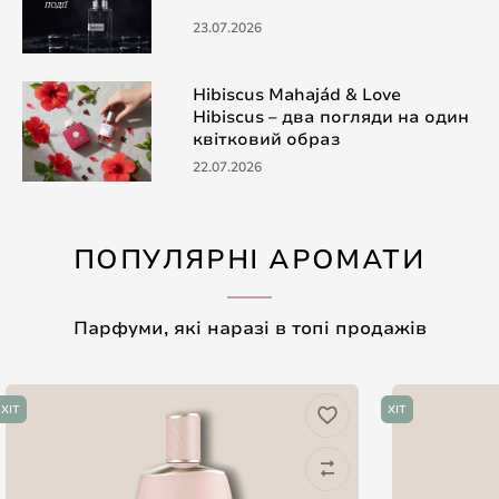
23.07.2026
Hibiscus Mahajád & Love
Hibiscus – два погляди на один
квітковий образ
22.07.2026
ПОПУЛЯРНІ АРОМАТИ
Парфуми, які наразі в топі продажів
ХІТ
ХІТ