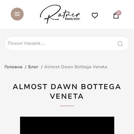
0
Головна
Блог
Almost Dawn Bottega Veneta
ALMOST DAWN BOTTEGA
VENETA