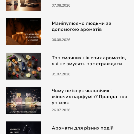
07.08.2026
Маніпулюємо людьми за
допомогою ароматів
06.08.2026
Топ смачних нішевих ароматів,
які не змусять вас страждати
31.07.2026
Чому не існує чоловічих і
жіночих парфумів? Правда про
унісекс
26.07.2026
Аромати для різних подій