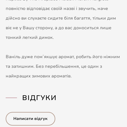
повністю відповідає своїй назві і звучить, наче
дійсно ви слухаєте сидите біля багаття, тільки дим
віє не у Вашу сторону, а до вас доноситься лише
тонкий легкий димок.
Ваніль дуже помʼякшує аромат, робить його ніжним
та затишним. Без перебільшення, це один з
найкращих зимових ароматів.
ВІДГУКИ
Написати відгук