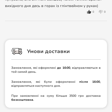
вихідного дня десь в горах із глінтвейном у руках)
0
0
Умови доставки
Замовлення, які оформлені
до 16:00
, відправляються в
той самий день.
Замовлення, які були оформленні
після 16:00
,
відправляться наступного дня.
При замовленні на суму більше 3500 грн доставка
безкоштовна
.