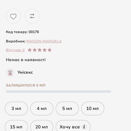
Код товару: 00176
Виробник:
MAISON MARGIELA
Відгуків: 4
Немає в наявності
Унісекс
ЗАЛИШИЛОСЯ 0 МЛ
3 мл
4 мл
5 мл
10 мл
15 мл
20 мл
Хочу все