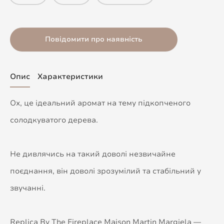
Повідомити про наявність
Опис
Характеристики
Ох, це ідеальний аромат на тему підкопченого
солодкуватого дерева.
Не дивлячись на такий доволі незвичайне
поєднання, він доволі зрозумілий та стабільний у
звучанні.
Replica By The Fireplace Maison Martin Margiela —