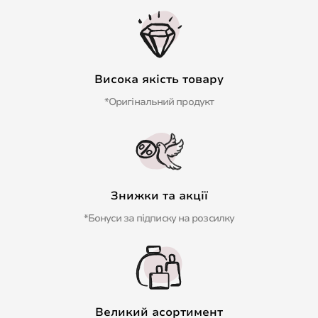
Висока якість товару
*Оригінальний продукт
Знижки та акції
*Бонуси за підписку на розсилку
Великий асортимент