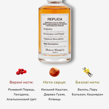
Верхні ноти:
Ноти серця:
Базові ноти:
Рожевий Перець,
Кінський Каштан,
Ваніль, Перу
Гвоздика,
Дерево Гуаяк,
Бальзам, Кашмеран
Апельсиновий Цвіт
Ялівець