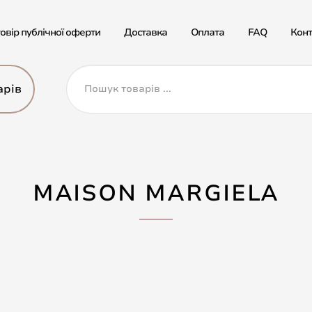
овір публічної оферти
Доставка
Оплата
FAQ
Конт
арів
MAISON MARGIELA