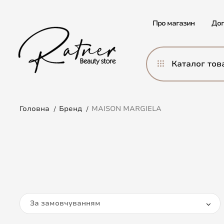
Про магазин
Дог
Каталог тов
Головна
Бренд
MAISON MARGIELA
За замовчуванням