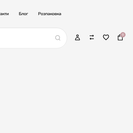
акти
Блог
Розпаковка
0