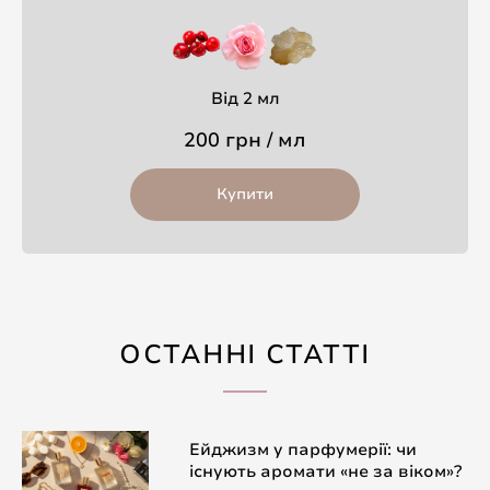
Від 2 мл
200 грн / мл
Купити
ОСТАННІ СТАТТІ
Ейджизм у парфумерії: чи
існують аромати «не за віком»?