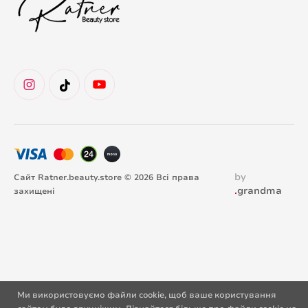
by
Сайт Ratner.beauty.store © 2026 Всі права
.
grandma
захищені
Ми використовуємо файли cookie, щоб ваше користування