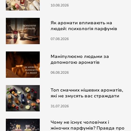
10.08.2026
Як аромати впливають на
людей: психологія парфумів
07.08.2026
Маніпулюємо людьми за
допомогою ароматів
06.08.2026
Топ смачних нішевих ароматів,
які не змусять вас страждати
31.07.2026
Чому не існує чоловічих і
жіночих парфумів? Правда про