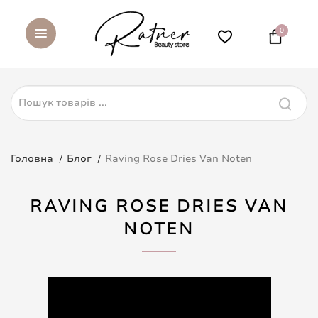
0
Головна
Блог
Raving Rose Dries Van Noten
RAVING ROSE DRIES VAN
NOTEN