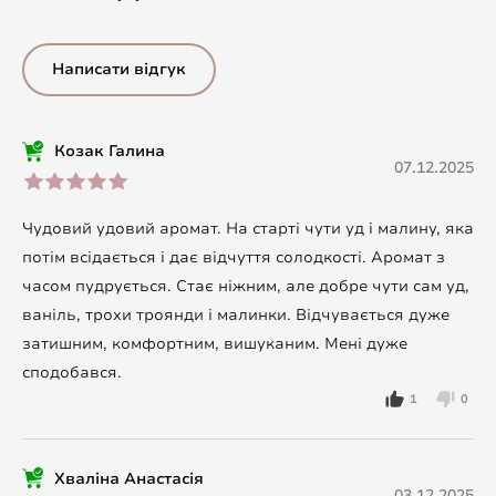
Написати відгук
Козак Галина
07.12.2025
Чудовий удовий аромат. На старті чути уд і малину, яка
потім всідається і дає відчуття солодкості. Аромат з
часом пудрується. Стає ніжним, але добре чути сам уд,
ваніль, трохи троянди і малинки. Відчувається дуже
затишним, комфортним, вишуканим. Мені дуже
сподобався.
1
0
Хваліна Анастасія
03.12.2025