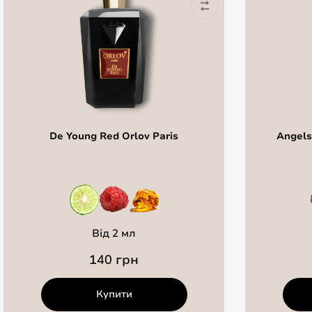
De Young Red Orlov Paris
Angels'
Від 2 мл
140 грн
Купити