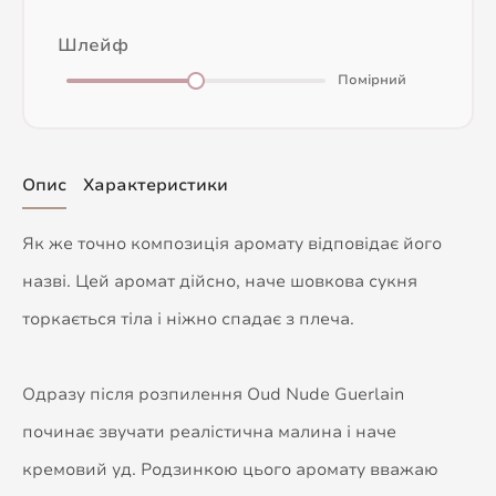
Шлейф
Помірний
Опис
Характеристики
Як же точно композиція аромату відповідає його
назві. Цей аромат дійсно, наче шовкова сукня
торкається тіла і ніжно спадає з плеча.
Одразу після розпилення Oud Nude Guerlain
починає звучати реалістична малина і наче
кремовий уд. Родзинкою цього аромату вважаю