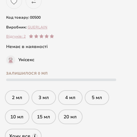
Код товару: 00500
Виробник:
GUERLAIN
Відгуків: 2
Немає в наявності
Унісекс
ЗАЛИШИЛОСЯ 0 МЛ
2 мл
3 мл
4 мл
5 мл
10 мл
15 мл
20 мл
Хочу все