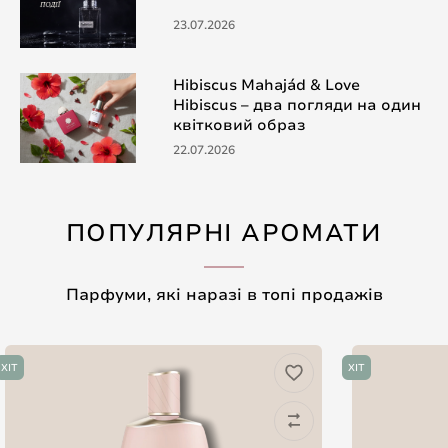
23.07.2026
Hibiscus Mahajád & Love
Hibiscus – два погляди на один
квітковий образ
22.07.2026
ПОПУЛЯРНІ АРОМАТИ
Парфуми, які наразі в топі продажів
ХІТ
ХІТ