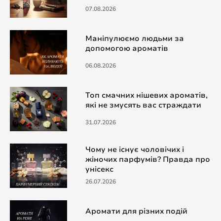
07.08.2026
Маніпулюємо людьми за
допомогою ароматів
06.08.2026
Топ смачних нішевих ароматів,
які не змусять вас страждати
31.07.2026
Чому не існує чоловічих і
жіночих парфумів? Правда про
унісекс
26.07.2026
Аромати для різних подій