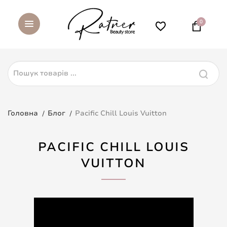
0
Головна
Блог
Pacific Chill Louis Vuitton
PACIFIC CHILL LOUIS
VUITTON