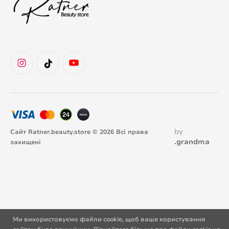
by
Сайт Ratner.beauty.store © 2026 Всі права
.
grandma
захищені
Ми використовуємо файли cookie, щоб ваше користування