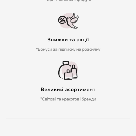
Знижки та акції
*Бонуси за підписку на розсилку
Великий асортимент
*Світові та крафтові бренди