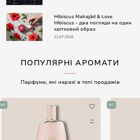
Hibiscus Mahajád & Love
Hibiscus – два погляди на один
квітковий образ
22.07.2026
ПОПУЛЯРНІ АРОМАТИ
Парфуми, які наразі в топі продажів
ХІТ
ХІТ