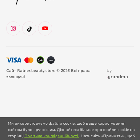
by
Сайт Ratner.beauty.store © 2026 Всі права
.
grandma
захищені
Ми використовуємо файли cookie, щоб ваше користування
сайтом було зручнішим. Дізнайтеся більше про файли cookie на
сторінці
Політика конфіденційності
. Натисніть «Прийняти», щоб