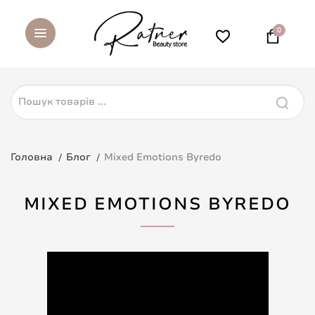
0
Головна
Блог
Mixed Emotions Byredo
MIXED EMOTIONS BYREDO