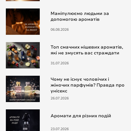
Маніпулюємо людьми за
допомогою ароматів
06.08.2026
Топ смачних нішевих ароматів,
які не змусять вас страждати
31.07.2026
Чому не існує чоловічих і
жіночих парфумів? Правда про
унісекс
26.07.2026
Аромати для різних подій
23.07.2026