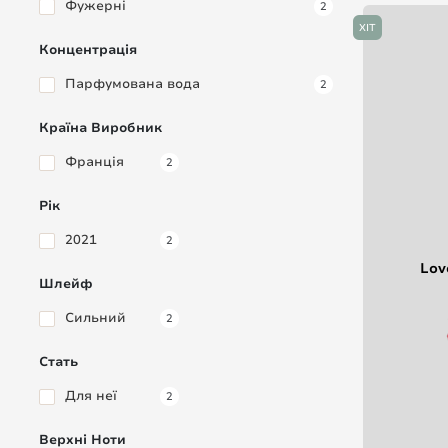
Фужерні
2
ХІТ
Концентрація
Парфумована вода
2
Країна Виробник
Франція
2
Рік
2021
2
Lov
Шлейф
Сильний
2
Стать
Для неї
2
Верхні Ноти