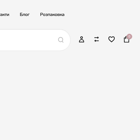
акти
Блог
Розпаковка
0