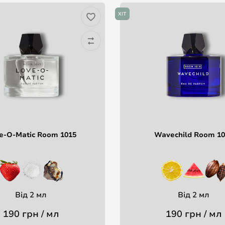
ХІТ
e-O-Matic Room 1015
Wavechild Room 10
Від 2 мл
Від 2 мл
190 грн / мл
190 грн / мл