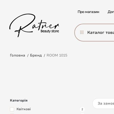
Про магазин
Дог
Каталог тов
Головна
Бренд
ROOM 1015
Категорія
За замо
Квіткові
2