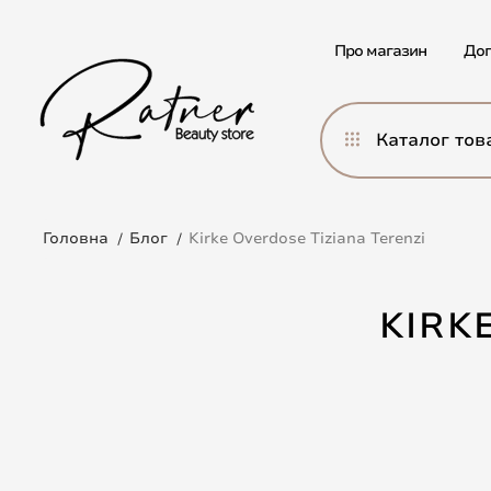
Про магазин
Дог
Каталог тов
Головна
Блог
Kirke Overdose Tiziana Terenzi
KIRK