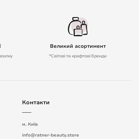
ї
Великий асортимент
зсилку
*Світові та крафтові бренди
Контакти
м. Київ
info@ratner-beauty.store