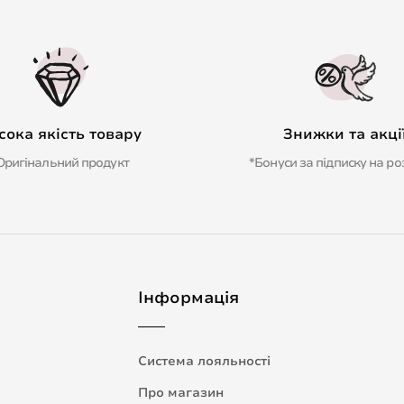
сока якість товару
Знижки та акці
Оригінальний продукт
*Бонуси за підписку на ро
Інформація
Система лояльності
Про магазин