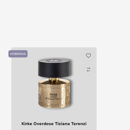
НОВИНКА
Kirke Overdose Tiziana Terenzi