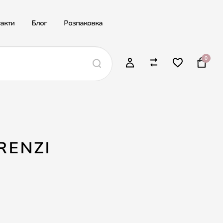
акти
Блог
Розпаковка
0
RENZI