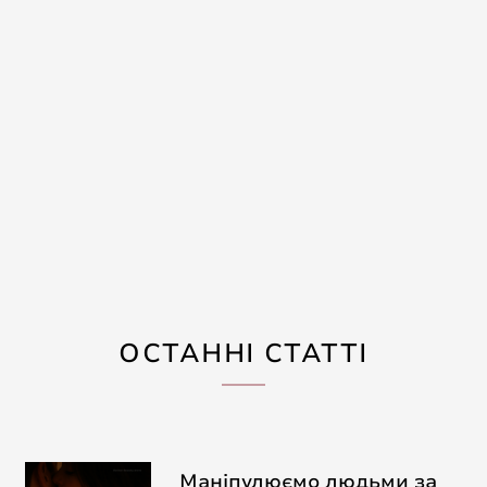
ОСТАННІ СТАТТІ
Маніпулюємо людьми за