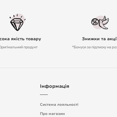
сока якість товару
Знижки та акці
Оригінальний продукт
*Бонуси за підписку на ро
Інформація
Система лояльності
Про магазин