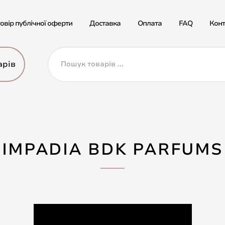
овір публічної оферти
Доставка
Оплата
FAQ
Конт
арів
IMPADIA BDK PARFUMS