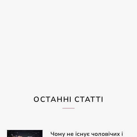
ОСТАННІ СТАТТІ
Чому не існує чоловічих і