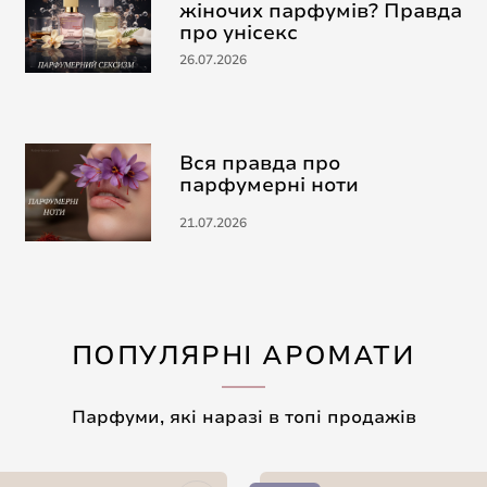
жіночих парфумів? Правда
про унісекс
26.07.2026
Вся правда про
парфумерні ноти
21.07.2026
ПОПУЛЯРНІ АРОМАТИ
Парфуми, які наразі в топі продажів