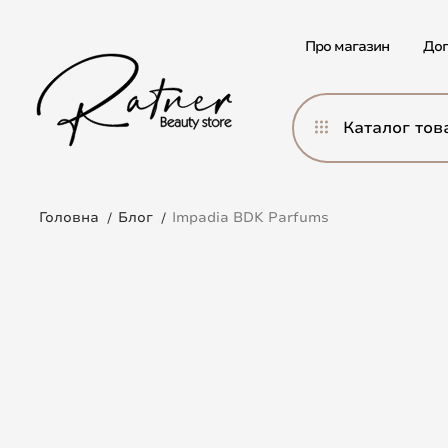
Про магазин
Дог
Каталог тов
Головна
Блог
Impadia BDK Parfums