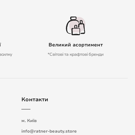
ї
Великий асортимент
зсилку
*Світові та крафтові бренди
Контакти
м. Київ
info@ratner-beauty.store