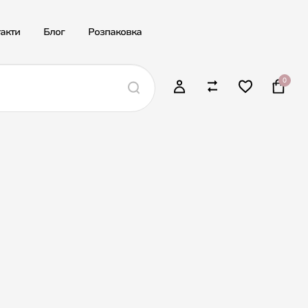
акти
Блог
Розпаковка
0