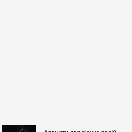
Аромати для різних подій