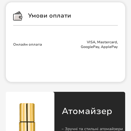
Умови оплати
VISA, Mastercard,
Онлайн оплата
GooglePay, ApplePay
Атомайзер
– Зручні та стильні атомайзери