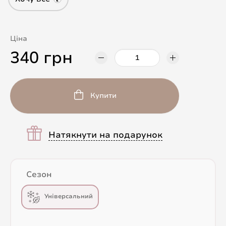
Ціна
340 грн
Купити
Натякнути на подарунок
Сезон
Універсальний