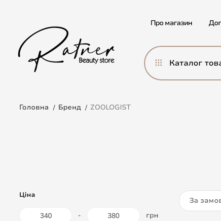
Про магазин
Дог
Каталог тов
Головна
Бренд
ZOOLOGIST
Ціна
За замо
-
грн