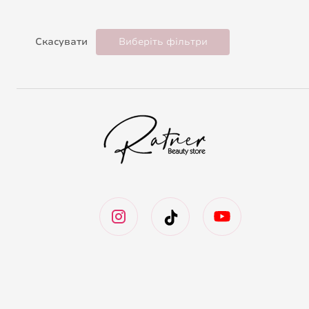
Скасувати
Виберіть фільтри