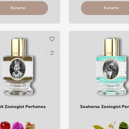
Купити
Купити
it Zoologist Perfumes
Seahorse Zoologist Pe