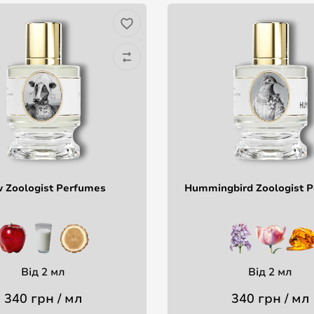
 Zoologist Perfumes
Hummingbird Zoologist 
Від 2 мл
Від 2 мл
340 грн / мл
340 грн / мл