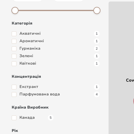
Категорія
Акватичні
1
Ароматичні
1
Гурманіка
2
Зелені
1
Квіткові
1
Концентрація
Cow
Екстракт
1
Парфумована вода
4
Країна Виробник
Канада
5
Рік