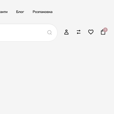
акти
Блог
Розпаковка
0