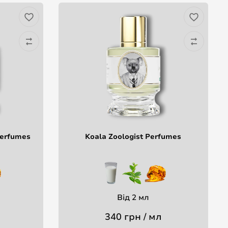
Perfumes
Koala Zoologist Perfumes
Від 2 мл
340 грн / мл