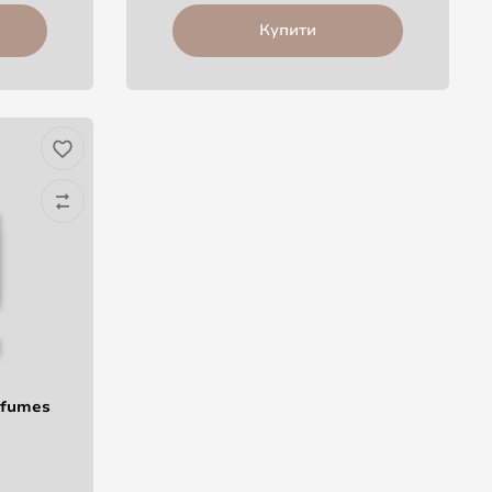
Купити
rfumes