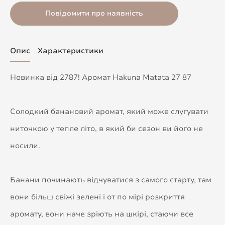
Повідомити про наявність
Опис
Характеристики
Новинка від 2787! Аромат Hakuna Matata 27 87
Солодкий банановий аромат, який може слугувати
ниточкою у тепле літо, в який би сезон ви його не
носили.
Банани починають відчуватися з самого старту, там
вони більш свіжі зелені і от по мірі розкриття
аромату, вони наче зріють на шкірі, стаючи все