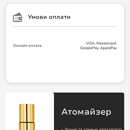
Умови оплати
VISA, Mastercard,
Онлайн оплата
GooglePay, ApplePay
Атомайзер
– Зручні та стильні атомайзери