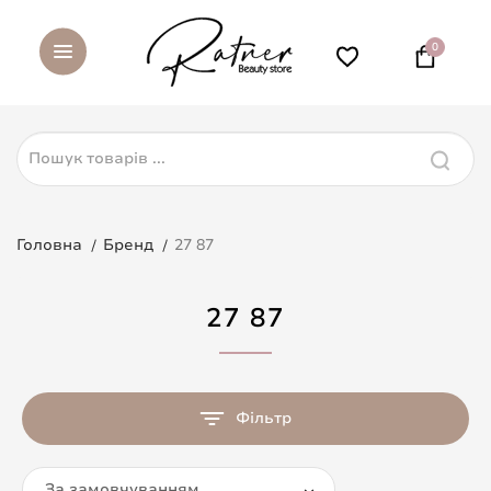
0
Головна
Бренд
27 87
27 87
Фільтр
За замовчуванням