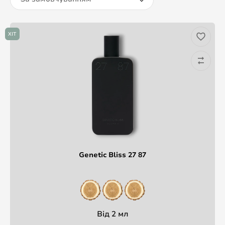
ХІТ
Genetic Bliss 27 87
Від 2 мл