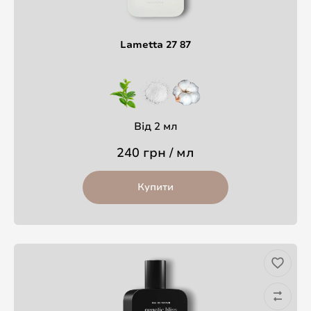
Lametta 27 87
Від 2 мл
240 грн / мл
Купити