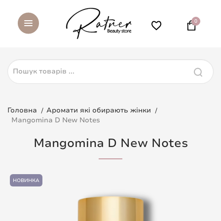
0
Головна
Аромати які обирають жінки
Mangomina D New Notes
Mangomina D New Notes
НОВИНКА