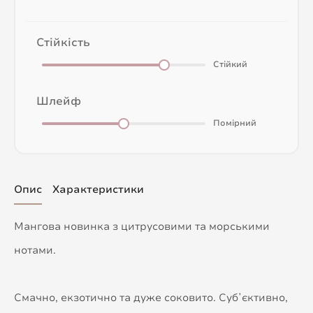
Стійкість
Стійкий
Шлейф
Помірний
Опис
Характеристики
Мангова новинка з цитрусовими та морськими
нотами.
Смачно, екзотично та дуже соковито. Субʼєктивно,