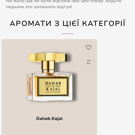
На жаль ще не було відгуків про цей товар. Будьте
першим хто залишить відгук!
АРОМАТИ З ЦІЄЇ КАТЕГОРІЇ
Dahab Kajal