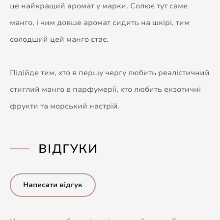
це найкращий аромат у марки. Солює тут саме
манго, і чим довше аромат сидить на шкірі, тим
солодший цей манго стає.
Підійде тим, хто в першу чергу любить реалістичний
стиглий манго в парфумерії, хто любить екзотичні
фрукти та морський настрій.
ВІДГУКИ
Написати відгук