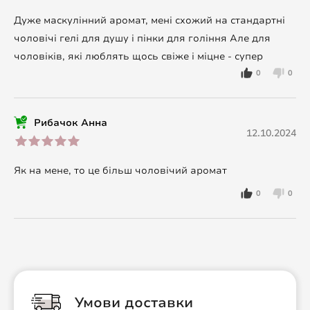
Дуже маскулінний аромат, мені схожий на стандартні
чоловічі гелі для душу і пінки для гоління Але для
чоловіків, які люблять щось свіже і міцне - супер
0
0
Рибачок Анна
12.10.2024
Як на мене, то це більш чоловічий аромат
0
0
Умови доставки