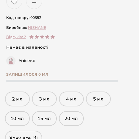
Код товару: 00392
Виробник:
NISHANE
Відгуків: 2
Немає в наявності
Унісекс
ЗАЛИШИЛОСЯ 0 МЛ
2 мл
3 мл
4 мл
5 мл
10 мл
15 мл
20 мл
Хочу все