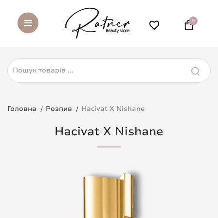
0
Головна
Розпив
Hacivat X Nishane
Hacivat X Nishane