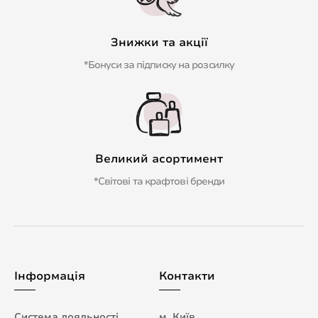
Знижки та акції
*Бонуси за підписку на розсилку
Великий асортимент
*Світові та крафтові бренди
Інформація
Контакти
Система лояльності
м. Київ