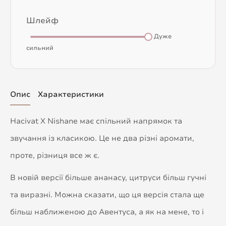
Шлейф
Дуже
сильний
Опис
Характеристики
Hacivat X Nishane має спільний напрямок та
звучання із класикою. Це не два різні аромати,
проте, різниця все ж є.
В новій версії більше ананасу, цитруси більш гучні
та виразні. Можна сказати, що ця версія стала ще
більш наближеною до Авентуса, а як на мене, то і