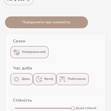
Повідомити про наявність
Сезон
Універсальний
Час доби
День
Вечір
Побачення
Стійкість
Дуже стійкий