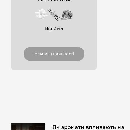
Від 2 мл
Немає в наявності
Як аромати впливають на