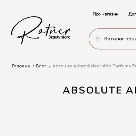
Про магазин
Дог
Каталог тов
Головна
Блог
Absolute Aphrodisiac Initio Parfums P
ABSOLUTE A