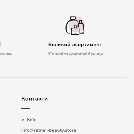
ї
Великий асортимент
зсилку
*Світові та крафтові бренди
Контакти
м. Київ
info@ratner-beauty.store