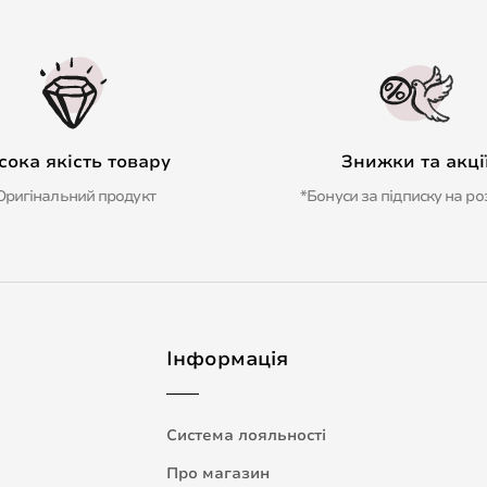
сока якість товару
Знижки та акці
Оригінальний продукт
*Бонуси за підписку на ро
Інформація
Система лояльності
Про магазин