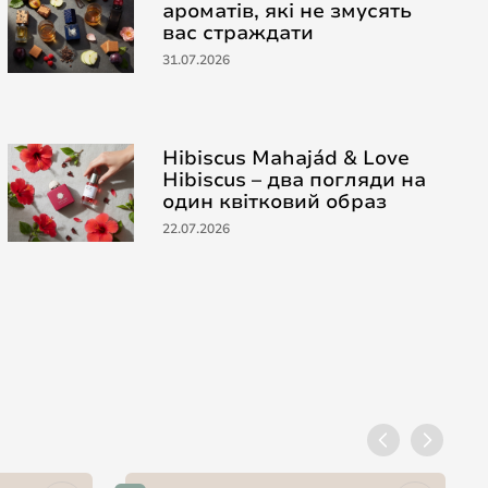
ароматів, які не змусять
вас страждати
31.07.2026
Hibiscus Mahajád & Love
Hibiscus – два погляди на
один квітковий образ
22.07.2026