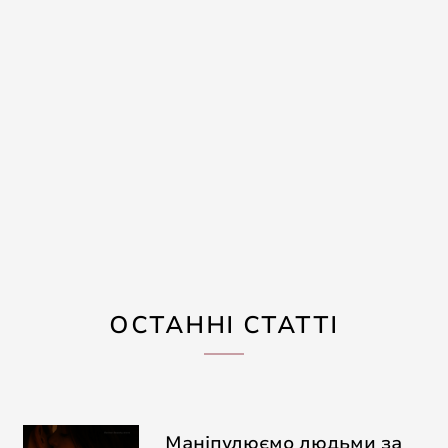
ОСТАННІ СТАТТІ
Маніпулюємо людьми за