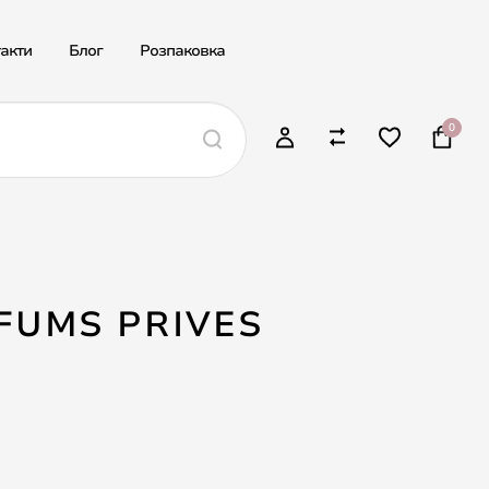
акти
Блог
Розпаковка
0
FUMS PRIVES