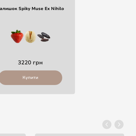
алишок Spiky Muse Ex Nihilo
3220 грн
Купити