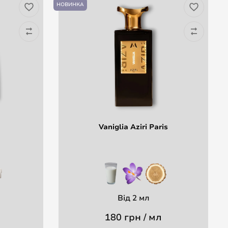
НОВИНКА
ХІ
Vaniglia Aziri Paris
Від 2 мл
180 грн / мл