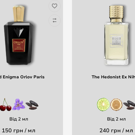
 Enigma Orlov Paris
The Hedonist Ex Nih
Від 2 мл
Від 2 мл
150 грн / мл
240 грн / мл