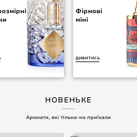
озмірні
Фірмові
ни
міні
Ь
ДИВИТИСЬ
НОВЕНЬКЕ
Аромати, які тільки-но приїхали