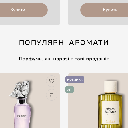
Купити
Купити
ПОПУЛЯРНІ АРОМАТИ
Парфуми, які наразі в топі продажів
НОВИНКА
ХІТ