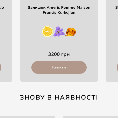
io
Залишок Amyris Femme Maison
З
Francis Kurkdjian
3200 грн
Купити
ЗНОВУ В НАЯВНОСТІ