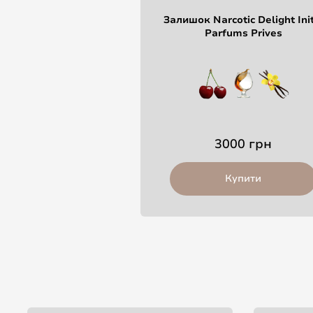
Залишок Narcotic Delight Init
Parfums Prives
3000 грн
Купити