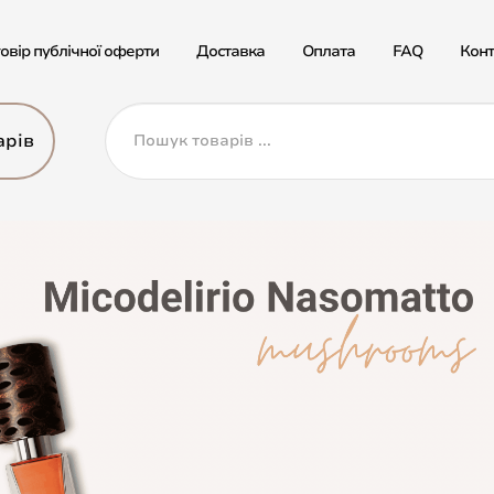
овір публічної оферти
Доставка
Оплата
FAQ
Конт
арів