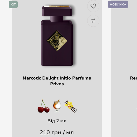
ХІТ
НОВИНКА
Narcotic Delight Initio Parfums
Red
Prives
Від 2 мл
210 грн / мл