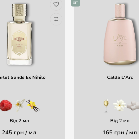
ХІТ
rlet Sands Ex Nihilo
Calda L'Arc
Від 2 мл
Від 2 мл
245 грн / мл
165 грн / мл