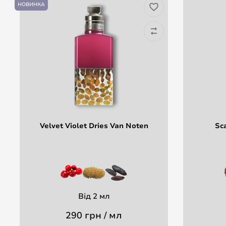
НОВИНКА
Velvet Violet Dries Van Noten
Sca
Від 2 мл
290 грн / мл