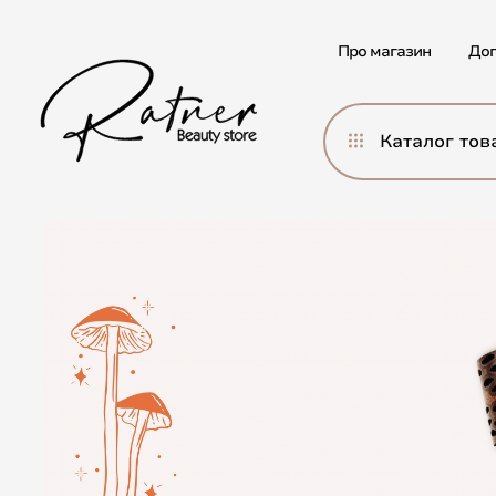
Про магазин
Дог
Каталог тов