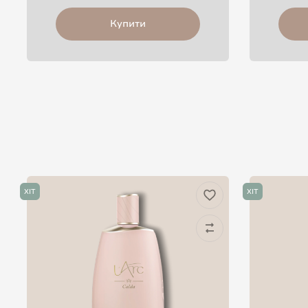
Купити
ХІТ
ХІТ