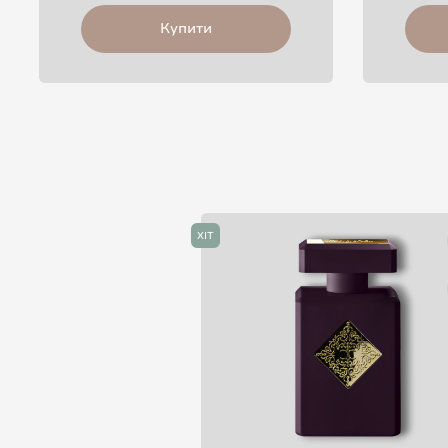
Купити
ХІТ