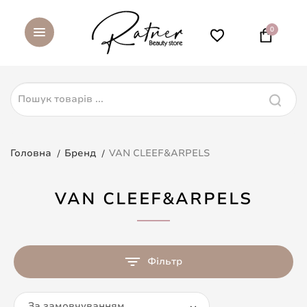
0
Головна
Бренд
VAN CLEEF&ARPELS
VAN CLEEF&ARPELS
Фільтр
За замовчуванням