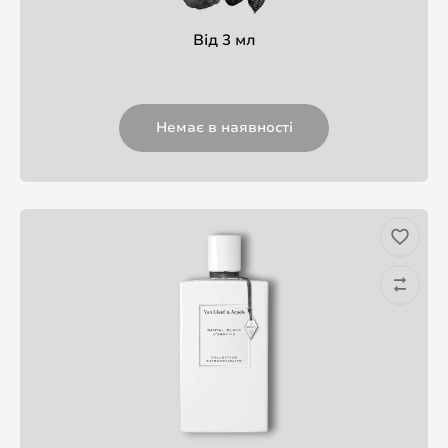
Від 3 мл
Немає в наявності