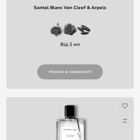
Santal Blanc Van Cleef & Arpels
Від 2 мл
Немає в наявності