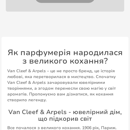
Як парфумерія народилася
з великого кохання?
Van Cleef & Arpels – це не просто бренд, це історія
любові, яка перетворилася в мистецтво. Спочатку
Van Cleef & Arpels зачаровували ювелірними
творіннями, а згодом перенесли свою магію у світ
ароматів. Пропонуємо вам дізнатися, як кохання
створило легенду.
Van Cleef & Arpels - ювелірний дім,
що підкорив світ
Все почалося з великого кохання. 1906 рік, Париж.