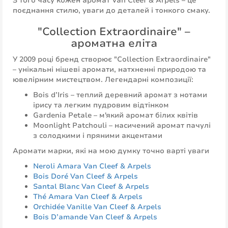
З того часу кожен аромат Van Cleef & Arpels – це
поєднання стилю, уваги до деталей і тонкого смаку.
"Collection Extraordinaire" –
ароматна еліта
У 2009 році бренд створює "Collection Extraordinaire"
– унікальні нішеві аромати, натхненні природою та
ювелірним мистецтвом. Легендарні композиції:
Bois d’Iris – теплий деревний аромат з нотами
ірису та легким пудровим відтінком
Gardenia Petale – м'який аромат білих квітів
Moonlight Patchouli – насичений аромат пачулі
з солодкими і пряними акцентами
Аромати марки, які на мою думку точно варті уваги
Neroli Amara Van Cleef & Arpels
Bois Doré Van Cleef & Arpels
Santal Blanc Van Cleef & Arpels
Thé Amara Van Cleef & Arpels
Orchidée Vanille Van Cleef & Arpels
Bois D’amande Van Cleef & Arpels