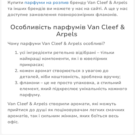
Купити
парфуми на розпив
бренду Van Cleef & Arpels
та інших брендів ви можете у нас на сайті. А ще у нас
доступне замовлення повнорозмірних флаконів.
Особливість парфумів Van Cleef &
Arpels
Чому парфуми Van Cleef & Arpels особливі?
усі інгредієнти ретельно відібрані – тільки
найкращі компоненти, як і в ювелірних
прикрасах;
кожен аромат створюється з увагою до
деталей, ніби коштовність, зроблена вручну;
флакони – це не просто упаковка, а стильний
елемент, який підкреслює унікальність кожного
парфуму.
Van Cleef & Arpels створили аромати, які можуть
прийтися до душі як поціновувачам легких смачних
ароматів, так і сильним жінкам, яких боїться весь
офіс.