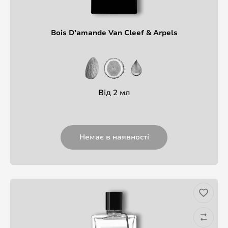
Bois D’amande Van Cleef & Arpels
Від 2 мл
Немає в наявності