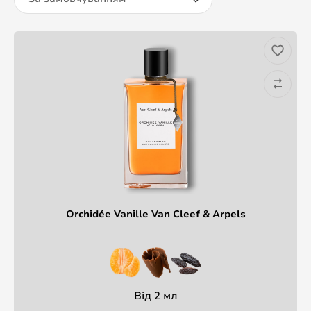
Orchidée Vanille Van Cleef & Arpels
Від 2 мл