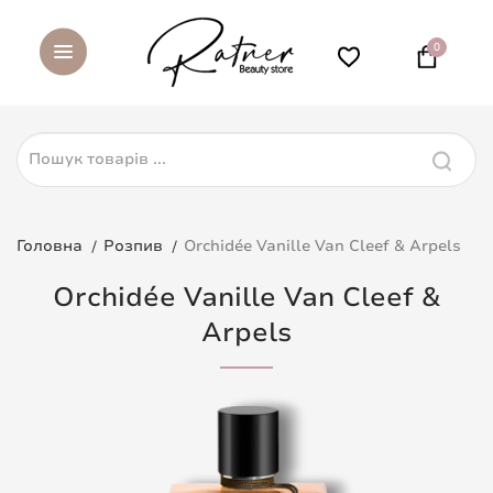
0
Головна
Розпив
Orchidée Vanille Van Cleef & Arpels
Orchidée Vanille Van Cleef &
Arpels