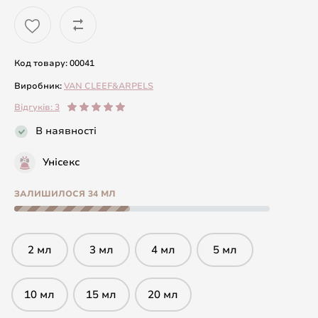
Код товару: 00041
Виробник:
VAN CLEEF&ARPELS
Відгуків: 3
В наявності
Унісекс
ЗАЛИШИЛОСЯ 34 МЛ
2 мл
3 мл
4 мл
5 мл
10 мл
15 мл
20 мл