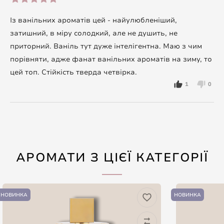
Із ванільних ароматів цей - найулюбленіший,
затишний, в міру солодкий, але не душить, не
приторний. Ваніль тут дуже інтелігентна. Маю з чим
порівняти, адже фанат ванільних ароматів на зиму, то
цей топ. Стійкість тверда четвірка.
1
0
АРОМАТИ З ЦІЄЇ КАТЕГОРІЇ
НОВИНКА
НОВИНКА