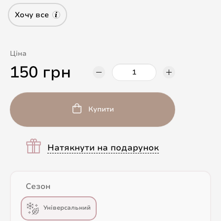
Хочу все
Ціна
150 грн
Купити
Натякнути на подарунок
Сезон
Універсальний