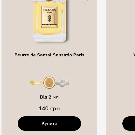
Beurre de Santal Sensatio Paris
Від 2 мл
140 грн
Купити