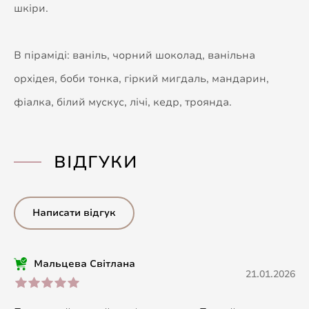
шкіри.
В піраміді: ваніль, чорний шоколад, ванільна
орхідея, боби тонка, гіркий мигдаль, мандарин,
фіалка, білий мускус, лічі, кедр, троянда.
ВІДГУКИ
Написати відгук
Мальцева Світлана
21.01.2026