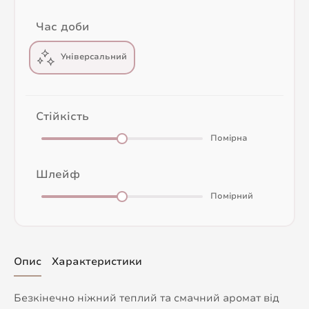
Час доби
Універсальний
Стійкість
Помірна
Шлейф
Помірний
Опис
Характеристики
Безкінечно ніжний теплий та смачний аромат від