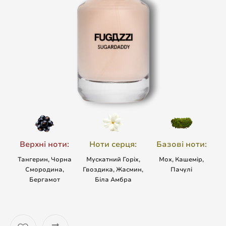
Верхні ноти:
Ноти серця:
Базові ноти:
Тангерин, Чорна
Мускатний Горіх,
Мох, Кашемір,
Смородина,
Гвоздика, Жасмин,
Пачулі
Бергамот
Біла Амбра