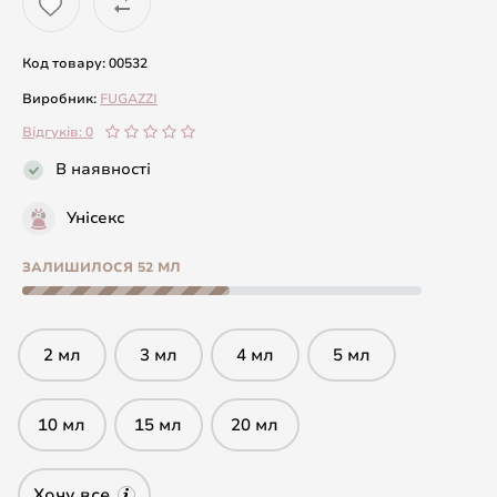
Код товару: 00532
Виробник:
FUGAZZI
Відгуків: 0
В наявності
Унісекс
ЗАЛИШИЛОСЯ 52 МЛ
2 мл
3 мл
4 мл
5 мл
10 мл
15 мл
20 мл
Хочу все