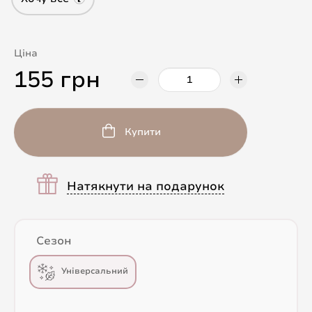
Ціна
155 грн
Купити
Натякнути на подарунок
Сезон
Універсальний