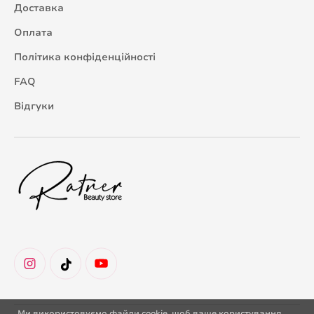
Доставка
Оплата
Політика конфіденційності
FAQ
Відгуки
Ми використовуємо файли cookie, щоб ваше користування