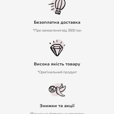
Безоплатна доставка
*При замовленні від 3500 грн
Висока якість товару
*Оригінальний продукт
Знижки та акції
*Бонуси за підписку на розсилку