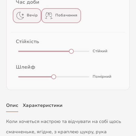
Час доби
Вечір
Побачення
Стійкість
Стійкий
Шлейф
Помірний
Опис
Характеристики
Коли хочеться настрою та відчувати на собі щось
смачненьке, ягідне, з краплею цукру, рука