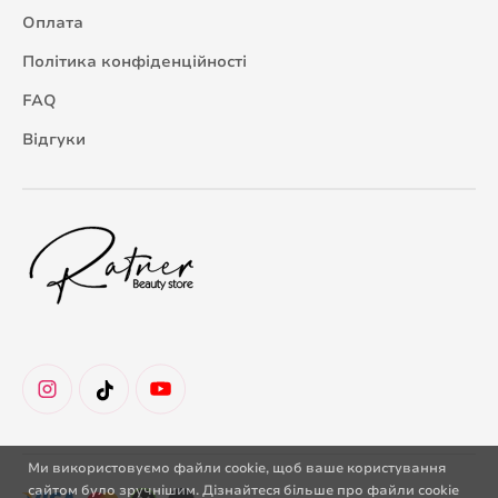
Оплата
Політика конфіденційності
FAQ
Відгуки
Ми використовуємо файли cookie, щоб ваше користування
сайтом було зручнішим. Дізнайтеся більше про файли cookie