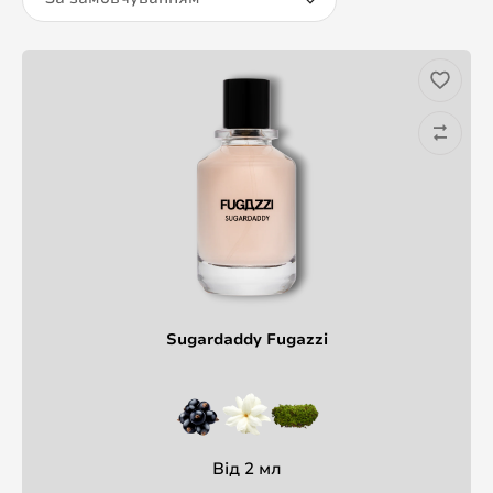
Sugardaddy Fugazzi
Від 2 мл