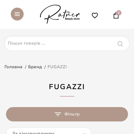
0
Головна
Бренд
FUGAZZI
FUGAZZI
Фільтр
За замовчуванням