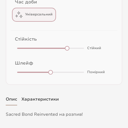
Час доби
Універсальний
Стійкість
Стійкий
Шлейф
Помірний
Опис
Характеристики
Sacred Bond Reinvented на розпив!