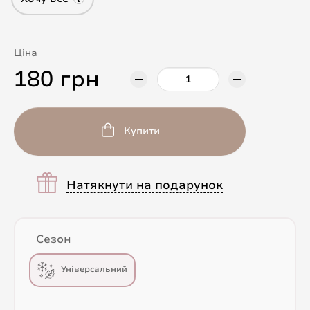
Ціна
180 грн
Купити
Натякнути на подарунок
Сезон
Універсальний