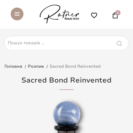
0
Головна
Розпив
Sacred Bond Reinvented
Sacred Bond Reinvented