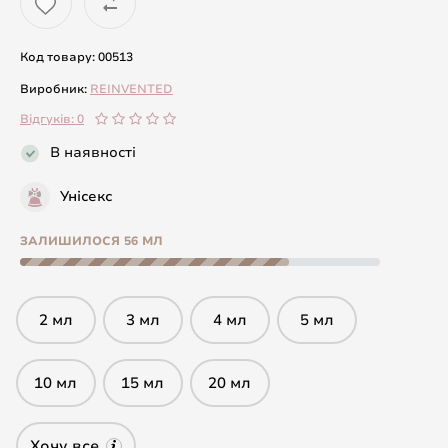
Код товару: 00513
Виробник:
REINVENTED
Відгуків: 0
В наявності
Унісекс
ЗАЛИШИЛОСЯ 56 МЛ
2 мл
3 мл
4 мл
5 мл
10 мл
15 мл
20 мл
Хочу все