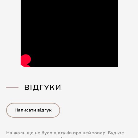
ВІДГУКИ
Написати відгук
На жаль ще не було відгуків про цей товар. Будьте