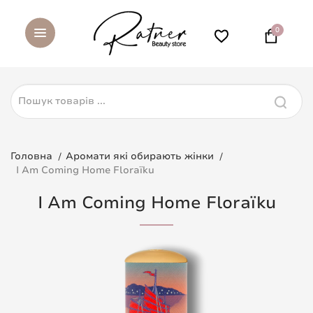
0
Головна
Аромати які обирають жінки
I Am Coming Home Floraïku
I Am Coming Home Floraïku