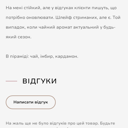
На мені стійкий, але у відгуках клієнти пишуть, що
потрібно оновлювати. Шлейф стриманих, але є. Той
випадок, коли чайний аромат актуальний у будь-
який сезон.
В піраміді: чай, імбир, кардамон.
ВІДГУКИ
Написати відгук
На жаль ще не було відгуків про цей товар. Будьте