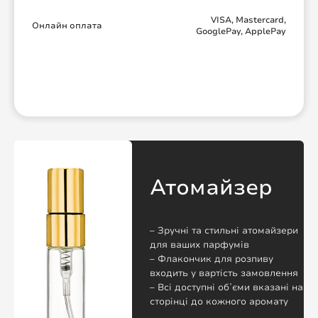
VISA, Mastercard,
Онлайн оплата
GooglePay, ApplePay
Атомайзер
– Зручні та стильні атомайзери
для ваших парфумів
– Флакончик для розпиву
входить у вартість замовлення
– Всі доступні обʼєми вказані на
сторінці до кожного аромату