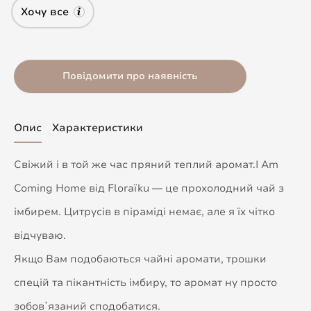
Хочу все
Повідомити про наявність
Опис
Характеристики
Свіжий і в той же час пряний теплий аромат.I Am
Coming Home від Floraïku — це прохолодний чай з
імбирем. Цитрусів в піраміді немає, але я їх чітко
відчуваю.
Якщо Вам подобаються чайні аромати, трошки
спецій та пікантність імбиру, то аромат ну просто
зобовʼязаний сподобатися.