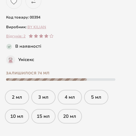
Код товару: 00394
Виробник:
BY KILIAN
Відгуків: 2
В наявності
Унісекс
ЗАЛИШИЛОСЯ 74 МЛ
2 мл
3 мл
4 мл
5 мл
10 мл
15 мл
20 мл