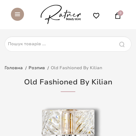
0
Головна
Розпив
Old Fashioned By Kilian
Old Fashioned By Kilian