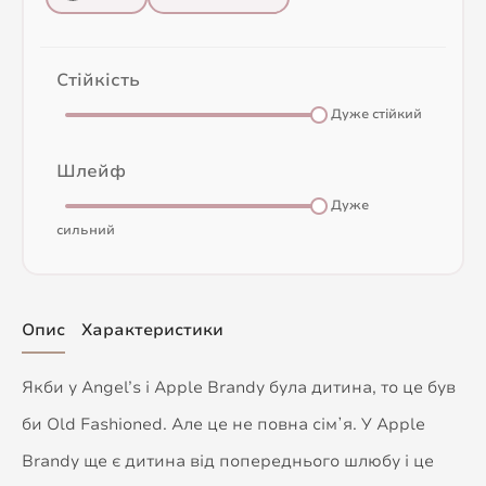
Стійкість
Дуже стійкий
Шлейф
Дуже
сильний
Опис
Характеристики
Якби у Angel’s і Apple Brandy була дитина, то це був
би Old Fashioned. Але це не повна сімʼя. У Apple
Brandy ще є дитина від попереднього шлюбу і це