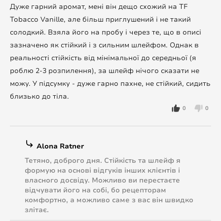
Дуже гарний аромат, мені він дещо схожий на TF
Tobacco Vanille, але більш приглушений і не такий
солодкий. Взяла його на пробу і через те, що в описі
зазначено як стійкий і з сильним шлейфом. Однак в
реальності стійкість від мінімальної до середньої (я
роблю 2-3 розпилення), за шлейф нічого сказати не
можу. У підсумку - дуже гарно пахне, не стійкий, сидить
близько до тіла.
0
0
Alona Ratner
Тетяно, доброго дня. Стійкість та шлейф я
формую на основі відгуків інших клієнтів і
власного досвіду. Можливо ви перестаєте
відчувати його на собі, бо рецепторам
комфортно, а можливо саме з вас він швидко
злітає.