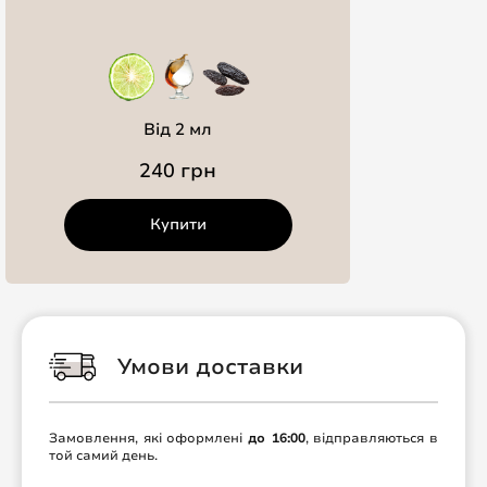
Від 2 мл
240 грн
Купити
Умови доставки
Замовлення, які оформлені
до 16:00
, відправляються в
той самий день.