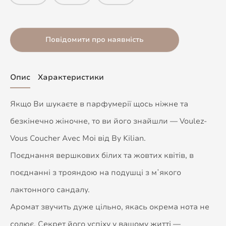
Повідомити про наявність
Опис
Характеристики
Якщо Ви шукаєте в парфумерії щось ніжне та
безкінечно жіночне, то ви його знайшли — Voulez-
Vous Coucher Avec Moi від By Kilian.
Поєднання вершкових білих та жовтих квітів, в
поєднанні з трояндою на подушці з мʼякого
лактонного сандалу.
Аромат звучить дуже цільно, якась окрема нота не
солює. Секрет його успіху у вашому житті —