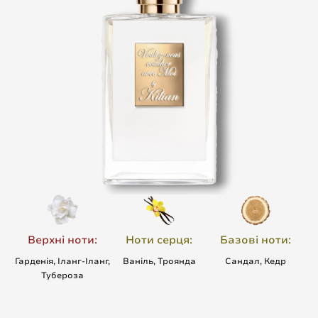
Верхні ноти:
Ноти серця:
Базові ноти:
Гарденія, Іланг-Іланг,
Ваніль, Троянда
Сандал, Кедр
Тубероза