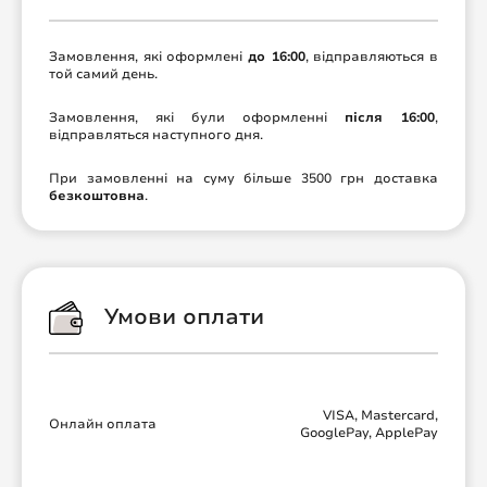
Замовлення, які оформлені
до 16:00
, відправляються в
той самий день.
Замовлення, які були оформленні
після 16:00
,
відправляться наступного дня.
При замовленні на суму більше 3500 грн доставка
безкоштовна
.
Умови оплати
VISA, Mastercard,
Онлайн оплата
GooglePay, ApplePay