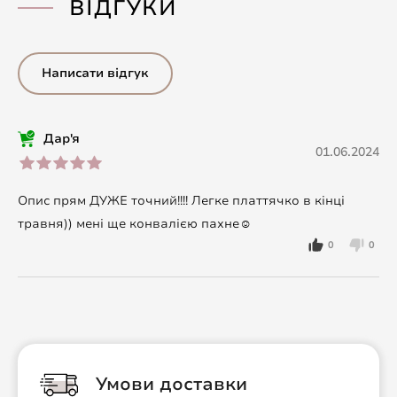
ВІДГУКИ
Написати відгук
Дар'я
01.06.2024
Опис прям ДУЖЕ точний!!!! Легке платтячко в кінці
травня)) мені ще конвалією пахне☺️
0
0
Умови доставки