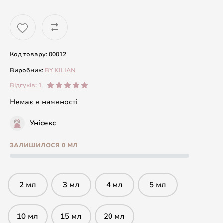
Код товару: 00012
Виробник:
BY KILIAN
Відгуків: 1
Немає в наявності
Унісекс
ЗАЛИШИЛОСЯ 0 МЛ
2 мл
3 мл
4 мл
5 мл
10 мл
15 мл
20 мл